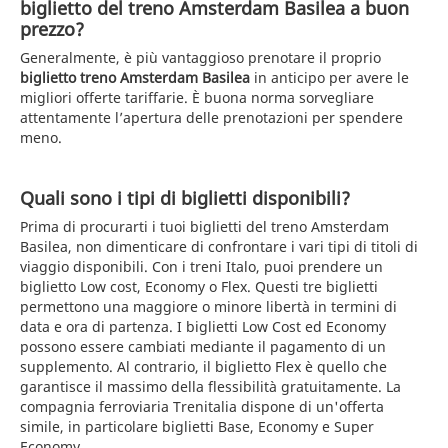
biglietto del treno Amsterdam Basilea a buon
prezzo?
Generalmente, è più vantaggioso prenotare il proprio
biglietto treno Amsterdam Basilea
in anticipo per avere le
migliori offerte tariffarie. È buona norma sorvegliare
attentamente l’apertura delle prenotazioni per spendere
meno.
Quali sono i tipi di biglietti disponibili?
Prima di procurarti i tuoi biglietti del treno Amsterdam
Basilea, non dimenticare di confrontare i vari tipi di titoli di
viaggio disponibili. Con i treni Italo, puoi prendere un
biglietto Low cost, Economy o Flex. Questi tre biglietti
permettono una maggiore o minore libertà in termini di
data e ora di partenza. I biglietti Low Cost ed Economy
possono essere cambiati mediante il pagamento di un
supplemento. Al contrario, il biglietto Flex è quello che
garantisce il massimo della flessibilità gratuitamente. La
compagnia ferroviaria Trenitalia dispone di un'offerta
simile, in particolare biglietti Base, Economy e Super
Economy.