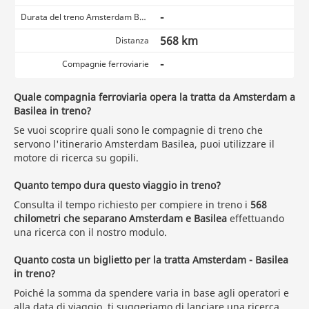
-
Durata del treno Amsterdam Basilea
568 km
Distanza
-
Compagnie ferroviarie
Quale compagnia ferroviaria opera la tratta da Amsterdam a
Basilea in treno?
Se vuoi scoprire quali sono le compagnie di treno che
servono l'itinerario Amsterdam Basilea, puoi utilizzare il
motore di ricerca su gopili.
Quanto tempo dura questo viaggio in treno?
Consulta il tempo richiesto per compiere in treno i
568
chilometri che separano Amsterdam e Basilea
effettuando
una ricerca con il nostro modulo.
Quanto costa un biglietto per la tratta Amsterdam - Basilea
in treno?
Poiché la somma da spendere varia in base agli operatori e
alla data di viaggio, ti suggeriamo
di lanciare una ricerca