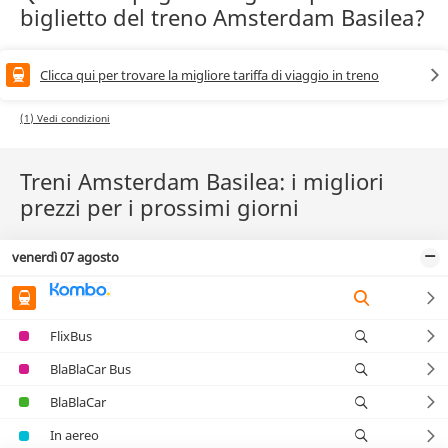
biglietto del treno Amsterdam Basilea?
Clicca qui per trovare la migliore tariffa di viaggio in treno
(1) Vedi condizioni
Treni Amsterdam Basilea: i migliori
prezzi per i prossimi giorni
venerdì 07 agosto
FlixBus
BlaBlaCar Bus
BlaBlaCar
In aereo