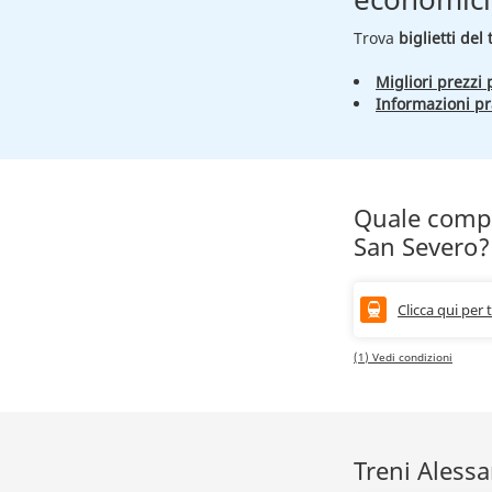
Trova
biglietti del
Migliori prezzi p
Informazioni pr
Quale compa
San Severo?
Clicca qui per 
(1) Vedi condizioni
Treni Alessa