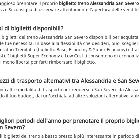
aggioso prenotare il proprio
biglietto treno Alessandria San Severo
ezzi. Si consiglia di osservare attentamente l’apertura delle vendit
i di biglietti disponibili?
 biglietti del treno Alessandria San Severo disponibili per acquista
e tue necessità. In base alla flessibilità che desideri, puoi scegliere
peratori Trenitalia (biglietto Base, Economy & Super Economy) e Italo
). I biglietti Super Economy e Low Cost ti consentono di economiz
ai meno libertà per farti rimborsare il biglietto.
zzi di trasporto alternativi tra Alessandria e San Sev
no altre modalità di trasporto per rendersi a San Severo da Alessa
o il tuo budget, dai un'occhiata ad altre soluzioni alternative:
aut
gliori periodi dell'anno per prenotare il proprio bigli
n Severo?
 di biglietti del treno a basso prezzo è più interessante in periodo di