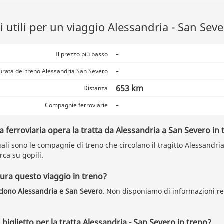
 utili per un viaggio Alessandria - San Seve
-
Il prezzo più basso
-
urata del treno Alessandria San Severo
653 km
Distanza
-
Compagnie ferroviarie
ferroviaria opera la tratta da Alessandria a San Severo in 
uali sono le compagnie di treno che circolano il tragitto Alessandri
rca su gopili.
ra questo viaggio in treno?
idono Alessandria e San Severo
. Non disponiamo di informazioni re
biglietto per la tratta Alessandria - San Severo in treno?