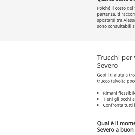
Poiché il costo del
partenza, ti rac
spostarsi tra Aless
sono consultabili s
Trucchi per
Severo
Gopili ti aiuta a t
trucco talvolta poc
Rimani flessibil
Tieni gli occhi 
Confronta tutti i
Qual è il mome
Severo a buon