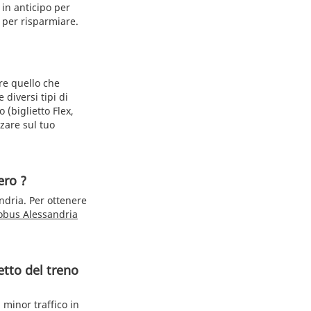
in anticipo per
e per risparmiare.
re quello che
 diversi tipi di
 (biglietto Flex,
zare sul tuo
ero ?
ndria. Per ottenere
obus Alessandria
etto del treno
 minor traffico in