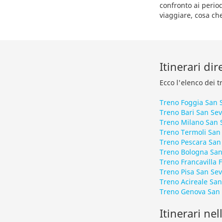
confronto ai period
viaggiare, cosa che
Itinerari dir
Ecco l'elenco dei t
Treno Foggia San 
Treno Bari San Se
Treno Milano San 
Treno Termoli San
Treno Pescara San
Treno Bologna San
Treno Francavilla 
Treno Pisa San Se
Treno Acireale San
Treno Genova San
Itinerari nel