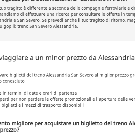
 tuo tragitto è differente a seconda delle compagnie ferroviarie e de
comandiamo
di effettuare una ricerca
per consultare le offerte in tem
andria e San Severo. Se prevedi anche il tuo tragitto di ritorno, ma
u gopili:
treno San Severo Alessandria
.
 viaggiare a un minor prezzo da Alessandria
rovare biglietti del treno Alessandria San Severo al miglior prezzo g
o conosciuto:
e in termini di date e orari di partenza
aperti per non perdere le offerte promozionali e l'apertura delle ve
 biglietti e i mezzi di trasporto disponibili
nto migliore per acquistare un biglietto del treno A
 prezzo?