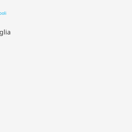
poli
glia