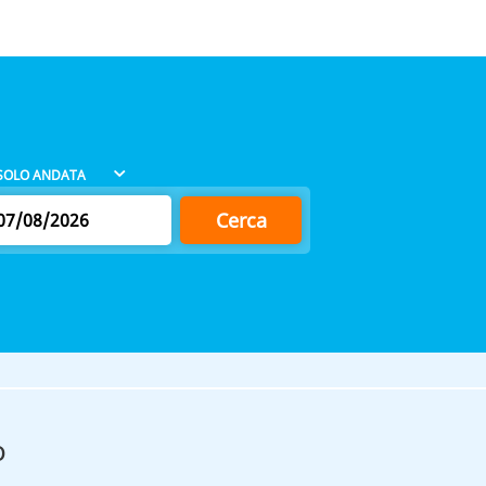
Cerca
o