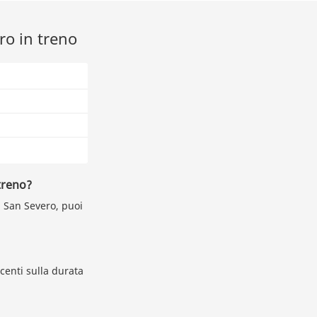
ro in treno
treno?
a San Severo, puoi
centi sulla durata