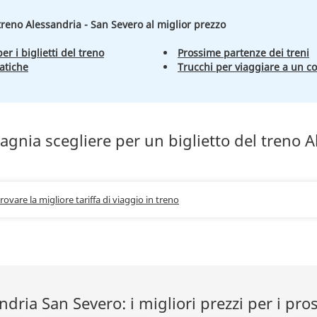
 treno Alessandria - San Severo al miglior prezzo
er i biglietti del treno
Prossime partenze dei treni
atiche
Trucchi per viaggiare a un c
gnia scegliere per un biglietto del treno A
trovare la migliore tariffa di viaggio in treno
ndria San Severo: i migliori prezzi per i pro