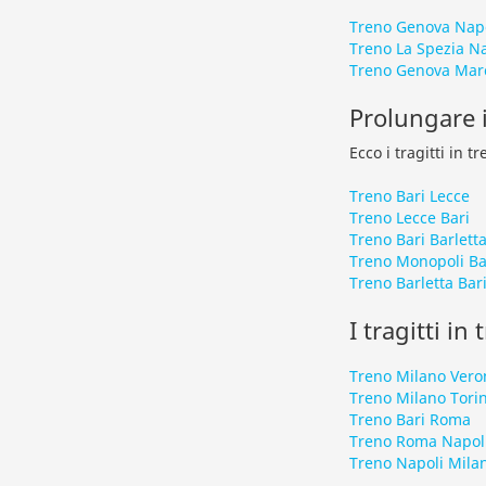
Treno Genova Nap
Treno La Spezia Na
Treno Genova Mar
Prolungare i
Ecco i tragitti in 
Treno Bari Lecce
Treno Lecce Bari
Treno Bari Barlett
Treno Monopoli Ba
Treno Barletta Bar
I tragitti in
Treno Milano Vero
Treno Milano Tori
Treno Bari Roma
Treno Roma Napol
Treno Napoli Mila