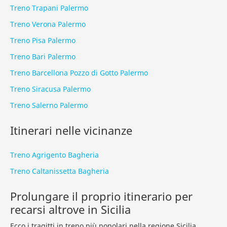
Treno Trapani Palermo
Treno Verona Palermo
Treno Pisa Palermo
Treno Bari Palermo
Treno Barcellona Pozzo di Gotto Palermo
Treno Siracusa Palermo
Treno Salerno Palermo
Itinerari nelle vicinanze
Treno Agrigento Bagheria
Treno Caltanissetta Bagheria
Prolungare il proprio itinerario per
recarsi altrove in Sicilia
Ecco i tragitti in treno più popolari nella regione
Sicilia