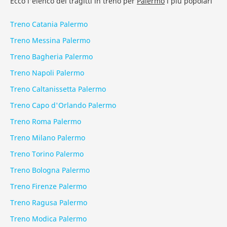
Ecco l'elenco dei tragitti in treno per
Palermo
i più popolari
Treno Catania Palermo
Treno Messina Palermo
Treno Bagheria Palermo
Treno Napoli Palermo
Treno Caltanissetta Palermo
Treno Capo d'Orlando Palermo
Treno Roma Palermo
Treno Milano Palermo
Treno Torino Palermo
Treno Bologna Palermo
Treno Firenze Palermo
Treno Ragusa Palermo
Treno Modica Palermo