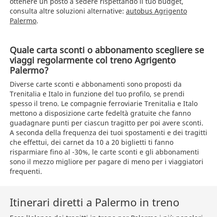
ottenere un posto a sedere rispettando il tuo budget,
consulta altre soluzioni alternative:
autobus Agrigento
Palermo
.
Quale carta sconti o abbonamento scegliere se
viaggi regolarmente col treno Agrigento
Palermo?
Diverse carte sconti e abbonamenti sono proposti da
Trenitalia e Italo in funzione del tuo profilo, se prendi
spesso il treno. Le compagnie ferroviarie Trenitalia e Italo
mettono a disposizione carte fedeltà gratuite che fanno
guadagnare punti per ciascun tragitto per poi avere sconti.
A seconda della frequenza dei tuoi spostamenti e dei tragitti
che effettui, dei carnet da 10 a 20 biglietti ti fanno
risparmiare fino al -30%, le carte sconti e gli abbonamenti
sono il mezzo migliore per pagare di meno per i viaggiatori
frequenti.
Itinerari diretti a Palermo in treno