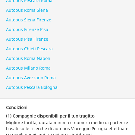
Autobus Pescara Roma
Autobus Roma Siena
Autobus Siena Firenze
Autobus Firenze Pisa
Autobus Pisa Firenze
Autobus Chieti Pescara
Autobus Roma Napoli
Autobus Milano Roma
Autobus Avezzano Roma
Autobus Pescara Bologna
Condizioni
(1) Compagnie disponibili per il tuo tragitto
Migliore tariffa, durata minima e numero medio di partenze
basati sulle ricerche di autobus Viareggio Perugia effettuate
su gopili per viaggiare nei prossimi 6 mesi.