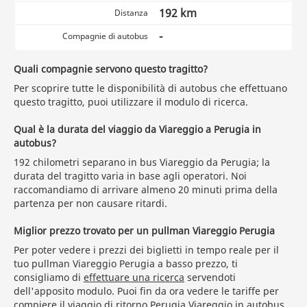
192 km
Distanza
-
Compagnie di autobus
Quali compagnie servono questo tragitto?
Per scoprire tutte le disponibilità di autobus che effettuano
questo tragitto, puoi utilizzare il modulo di ricerca.
Qual è la durata del viaggio da Viareggio a Perugia in
autobus?
192 chilometri separano in bus Viareggio da Perugia; la
durata del tragitto varia in base agli operatori. Noi
raccomandiamo di arrivare almeno 20 minuti prima della
partenza per non causare ritardi.
Miglior prezzo trovato per un pullman Viareggio Perugia
Per poter vedere i prezzi dei biglietti in tempo reale per il
tuo pullman Viareggio Perugia a basso prezzo, ti
consigliamo di
effettuare una ricerca
servendoti
dell'apposito modulo. Puoi fin da ora vedere le tariffe per
compiere il viaggio di ritorno
Perugia Viareggio in autobus
.