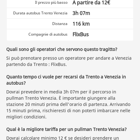
A partire da 12€
Il prezzo più basso
3h 07m
Durata autobus Trento Venezia
116 km
Distanza
FlixBus
Compagnie di autobus
Quali sono gli operatori che servono questo tragitto?
Si può prenotare presso un operatore per andare a Venezia
partendo da Trento : FlixBus.
Quanto tempo ci vuole per recarsi da Trento a Venezia in
autobus?
Dovrai prevedere in media 3h 07m per il percorso in
pullman Trento Venezia. È importante giungere alla
stazione 20 minuti prima dell'orario di partenza. Arrivando
15 minuti prima, rischieresti di non poterti imbarcare nelle
migliori condizioni.
Qual è la migliore tariffa per un pullman Trento Venezia?
Dovrai calcolare
minimo 12 €
se desideri prendere un