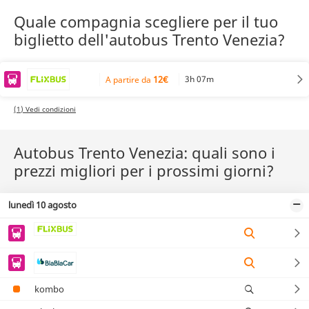
Quale compagnia scegliere per il tuo
biglietto dell'autobus Trento Venezia?
12€
3h 07m
A partire da
(1) Vedi condizioni
Autobus Trento Venezia: quali sono i
prezzi migliori per i prossimi giorni?
lunedì 10 agosto
kombo