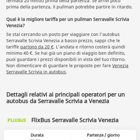
fermata 20 minuti prima della partenza. Se arrivi poco
prima della partenza, il pullman potrebbe partire in ritardo.
Qual è la migliore tariffa per un pullman Serravalle Scrivia
Venezia?
Se stai cercando un posto per viaggiare con l'autobus
Serravalle Scrivia Venezia a basso prezzo, sappi che le
tariffe
partono da 20 €
. L'andata e ritorno costerà quindi
minimo 40 €. Se hai già un piano di viaggio ben definito,
puoi guardare i prezzi disponibili in vista del tuo ritorno.
Non dimenticare di guardare le proposte per fare
Venezia
Serravalle Scrivia in autobus
.
Dettagli relativi ai principali operatori per un
autobus da Serravalle Scrivia a Venezia
FlixBus Serravalle Scrivia Venezia
Durata
Partenze / giorno