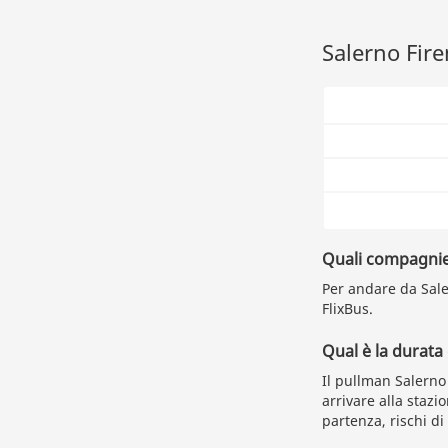
Salerno Fire
Quali compagnie
Per andare da Saler
FlixBus.
Qual è la durata
Il pullman Salerno
arrivare alla staz
partenza, rischi di