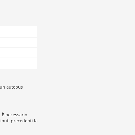
i un autobus
. È necessario
inuti precedenti la