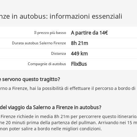
nze in autobus: informazioni essenziali
A partire da 14€
Il prezzo più basso
8h 21m
Durata autobus Salerno Firenze
449 km
Distanza
FlixBus
Compagnie di autobus
 servono questo tragitto?
no a Firenze, hai la possibilità di effettuare il percorso a bordo d
 del viaggio da Salerno a Firenze in autobus?
 Firenze richiede in media 8h 21m per percorrere questo itinerario
ione 20 minuti prima della partenza del pullman. Arrivando nei 15 m
 non poter salire a bordo nelle migliori condizioni.