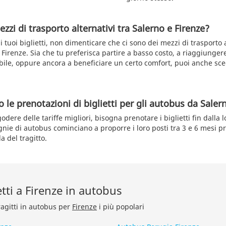
zzi di trasporto alternativi tra Salerno e Firenze?
 tuoi biglietti, non dimenticare che ci sono dei mezzi di trasporto a
 Firenze. Sia che tu preferisca partire a basso costo, a riaggiunger
ile, oppure ancora a beneficiare un certo comfort, puoi anche sce
le prenotazioni di biglietti per gli autobus da Saler
godere delle tariffe migliori, bisogna prenotare i biglietti fin dalla 
nie di autobus cominciano a proporre i loro posti tra 3 e 6 mesi p
a del tragitto.
etti a Firenze in autobus
ragitti in autobus per
Firenze
i più popolari