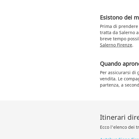
Esistono dei me
Prima di prendere i
tratta da Salerno a
breve tempo possib
Salerno Firenze
.
Quando aprono 
Per assicurarsi di 
vendita. Le compag
partenza, a second
Itinerari dir
Ecco l'elenco dei t