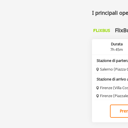
I principali op
FlixB
Durata
7h 45m
Stazione di parten
Salerno (Piazza 
Stazione di arrivo 
Firenze (Villa Co
Firenze (Piazza
Pren