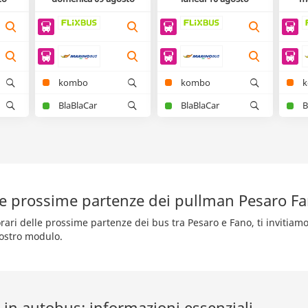
kombo
kombo
BlaBlaCar
BlaBlaCar
B
le prossime partenze dei pullman Pesaro F
rari delle prossime partenze dei bus tra Pesaro e Fano, ti invitiam
nostro modulo.
 in autobus: informazioni essenziali