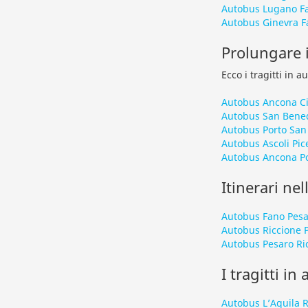
Autobus Lugano F
Autobus Ginevra F
Prolungare i
Ecco i tragitti in 
Autobus Ancona C
Autobus San Bened
Autobus Porto San
Autobus Ascoli Pi
Autobus Ancona Po
Itinerari nel
Autobus Fano Pes
Autobus Riccione 
Autobus Pesaro Ri
I tragitti in
Autobus L’Aquila