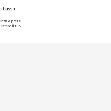
 a basso
etti a prezzi
istare il tuo