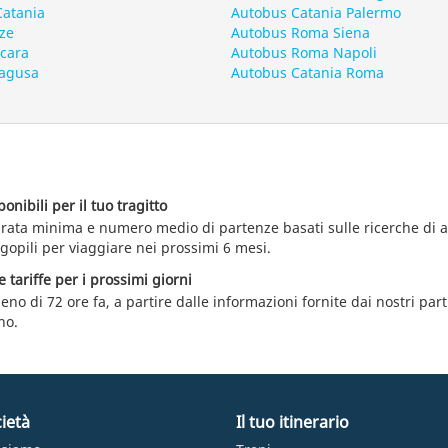
Catania
Autobus Catania Palermo
ze
Autobus Roma Siena
scara
Autobus Roma Napoli
Ragusa
Autobus Catania Roma
nibili per il tuo tragitto
durata minima e numero medio di partenze basati sulle ricerche di
gopili per viaggiare nei prossimi 6 mesi.
e tariffe per i prossimi giorni
eno di 72 ore fa, a partire dalle informazioni fornite dai nostri par
no.
ietà
Il tuo itinerario