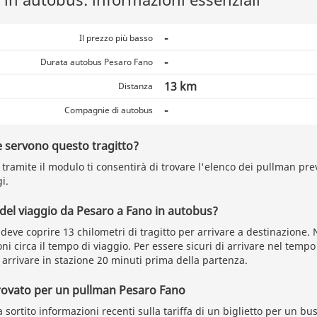
-
Il prezzo più basso
-
Durata autobus Pesaro Fano
13 km
Distanza
-
Compagnie di autobus
 servono questo tragitto?
tramite il modulo ti consentirà di trovare l'elenco dei pullman prev
i.
 del viaggio da Pesaro a Fano in autobus?
 deve coprire 13 chilometri di tragitto per arrivare a destinazione
ni circa il tempo di viaggio. Per essere sicuri di arrivare nel tempo
rrivare in stazione 20 minuti prima della partenza.
trovato per un pullman Pesaro Fano
sortito informazioni recenti sulla tariffa di un biglietto per un bu