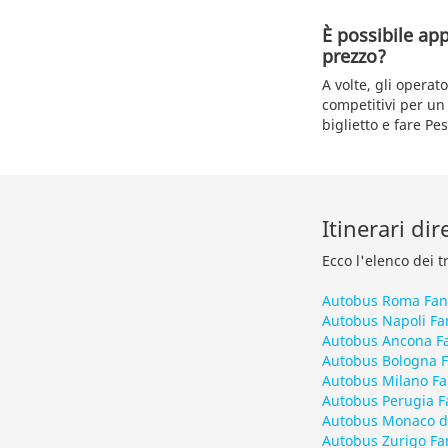
È possibile ap
prezzo?
A volte, gli opera
competitivi per un
biglietto e fare Pe
Itinerari di
Ecco l'elenco dei t
Autobus Roma Fa
Autobus Napoli Fa
Autobus Ancona F
Autobus Bologna 
Autobus Milano F
Autobus Perugia F
Autobus Monaco di
Autobus Zurigo Fa