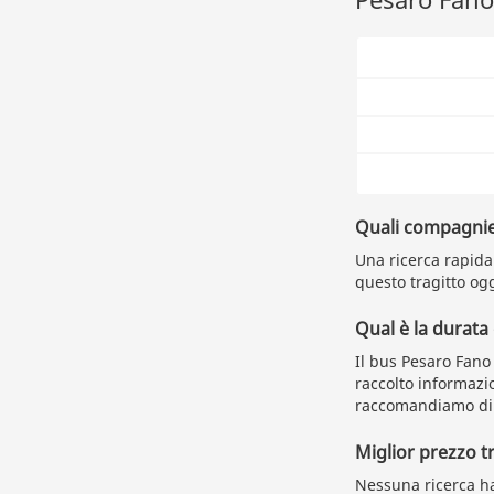
Quali compagnie
Una ricerca rapida 
questo tragitto ogg
Qual è la durata
Il bus Pesaro Fano
raccolto informazio
raccomandiamo di a
Miglior prezzo 
Nessuna ricerca ha 