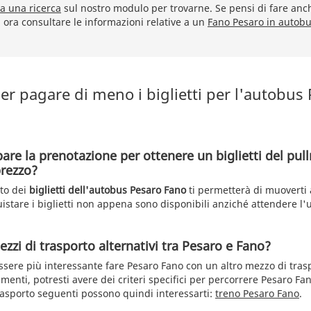
a una ricerca
sul nostro modulo per trovarne. Se pensi di fare anch
a ora consultare le informazioni relative a un
Fano Pesaro in autob
r pagare di meno i biglietti per l'autobus
pare la prenotazione per ottenere un biglietti del pu
rezzo?
sto dei
biglietti dell'autobus Pesaro Fano
ti permetterà di muoverti 
uistare i biglietti non appena sono disponibili anziché attendere l'
zzi di trasporto alternativi tra Pesaro e Fano?
essere più interessante fare Pesaro Fano con un altro mezzo di tras
enti, potresti avere dei criteri specifici per percorrere Pesaro Fa
trasporto seguenti possono quindi interessarti:
treno Pesaro Fano
.