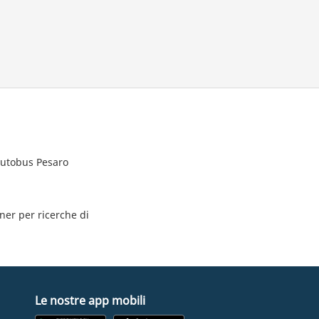
 autobus Pesaro
tner per ricerche di
Le nostre app mobili