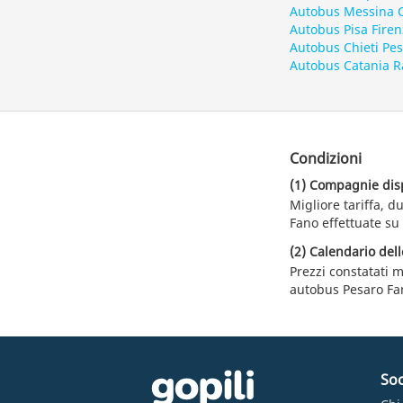
Autobus Messina 
Autobus Pisa Firen
Autobus Chieti Pe
Autobus Catania 
Condizioni
(1) Compagnie dispo
Migliore tariffa, 
Fano effettuate su 
(2) Calendario dell
Prezzi constatati m
autobus Pesaro Fa
Soc