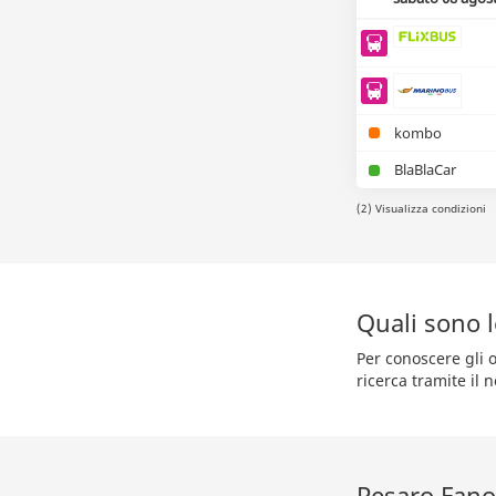
kombo
BlaBlaCar
(2) Visualizza condizioni
Quali sono 
Per conoscere gli o
ricerca tramite il 
Pesaro Fano