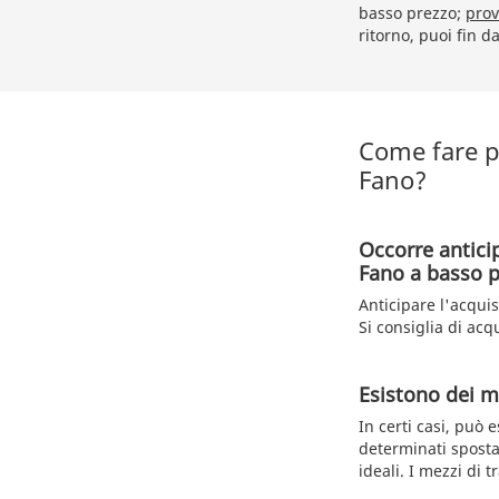
basso prezzo;
prov
ritorno, puoi fin d
Come fare pe
Fano?
Occorre antici
Fano a basso p
Anticipare l'acqui
Si consiglia di acq
Esistono dei me
In certi casi, può 
determinati spostam
ideali. I mezzi di 