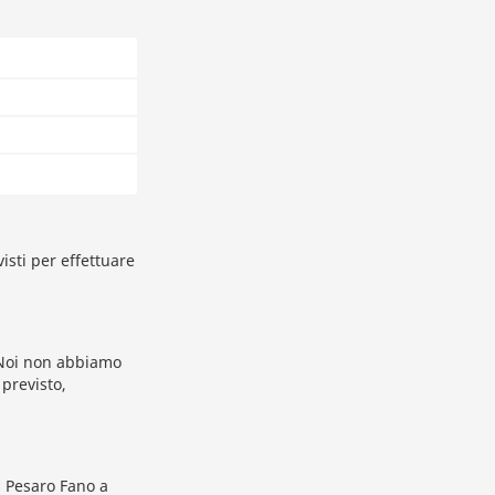
isti per effettuare
. Noi non abbiamo
 previsto,
s Pesaro Fano a