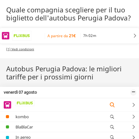
Quale compagnia scegliere per il tuo
biglietto dell'autobus Perugia Padova?
21€
7h 02m
A partire da
(1) Vedi condizioni
Autobus Perugia Padova: le migliori
tariffe per i prossimi giorni
venerdì 07 agosto
kombo
BlaBlaCar
In aereo