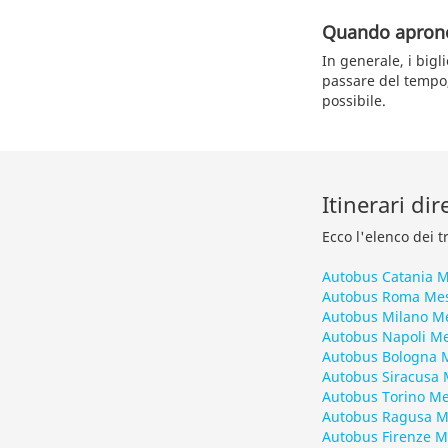
Quando aprono 
In generale, i bigl
passare del tempo,
possibile.
Itinerari di
Ecco l'elenco dei t
Autobus Catania 
Autobus Roma Me
Autobus Milano M
Autobus Napoli M
Autobus Bologna 
Autobus Siracusa 
Autobus Torino Me
Autobus Ragusa M
Autobus Firenze M