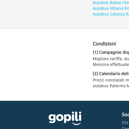
Autobus Roma Chi
Autobus Milano R
Autobus Catania 
Condizioni
(1) Compagnie dispo
Migliore tariffa, 
Messina effettuate
(2) Calendario dell
Prezzi constatati m
autobus Palermo 
Soc
Chi
Con