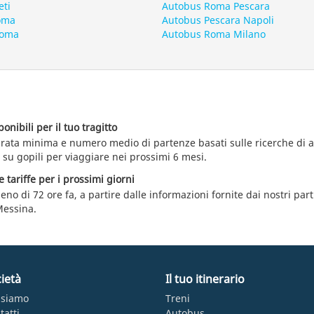
eti
Autobus Roma Pescara
oma
Autobus Pescara Napoli
Roma
Autobus Roma Milano
nibili per il tuo tragitto
durata minima e numero medio di partenze basati sulle ricerche di
 su gopili per viaggiare nei prossimi 6 mesi.
e tariffe per i prossimi giorni
eno di 72 ore fa, a partire dalle informazioni fornite dai nostri par
Messina.
ietà
Il tuo itinerario
 siamo
Treni
tatti
Autobus