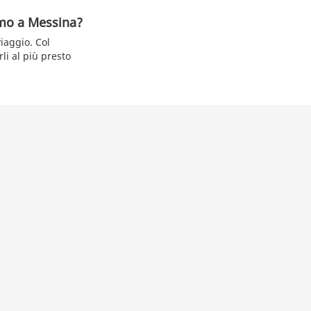
rmo a Messina?
viaggio. Col
li al più presto