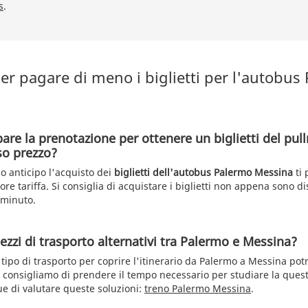
s
.
er pagare di meno i biglietti per l'autobus
pare la prenotazione per ottenere un biglietti del pu
so prezzo?
o anticipo l'acquisto dei
biglietti dell'autobus Palermo Messina
ti 
ore tariffa. Si consiglia di acquistare i biglietti non appena sono d
 minuto.
ezzi di trasporto alternativi tra Palermo e Messina?
o tipo di trasporto per coprire l'itinerario da Palermo a Messina po
i consigliamo di prendere il tempo necessario per studiare la quest
 di valutare queste soluzioni:
treno Palermo Messina
.