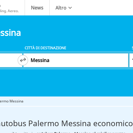
o
News
Altro
ing. Aereo.
ssina
CITTÀ DI DESTINAZIONE
lermo Messina
autobus Palermo Messina economico