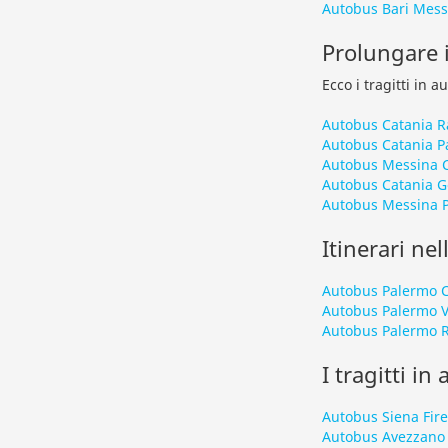
Autobus Bari Mess
Prolungare il
Ecco i tragitti in 
Autobus Catania 
Autobus Catania P
Autobus Messina 
Autobus Catania G
Autobus Messina 
Itinerari nel
Autobus Palermo 
Autobus Palermo V
Autobus Palermo R
I tragitti in
Autobus Siena Fir
Autobus Avezzano