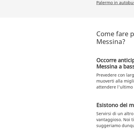
Palermo in autobu
Come fare p
Messina?
Occorre antici
Messina a bas
Prevedere con larg
muoverti alla migli
attendere l'ultimo
Esistono dei m
Servirsi di un altr
vantaggioso. Noi t
suggeriamo dunque