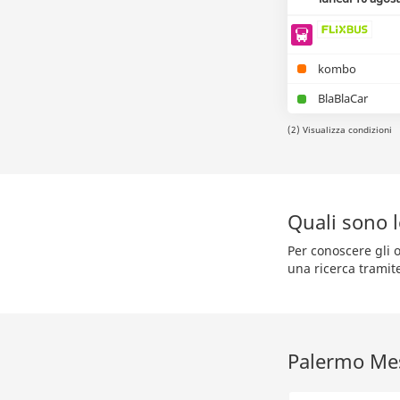
kombo
BlaBlaCar
(2) Visualizza condizioni
Quali sono 
Per conoscere gli 
una ricerca tramit
Palermo Mes