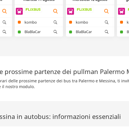
kombo
kombo
BlaBlaCar
BlaBlaCar
B
le prossime partenze dei pullman Palermo 
orari delle prossime partenze dei bus tra Palermo e Messina, ti invi
e il nostro modulo.
sina in autobus: informazioni essenziali