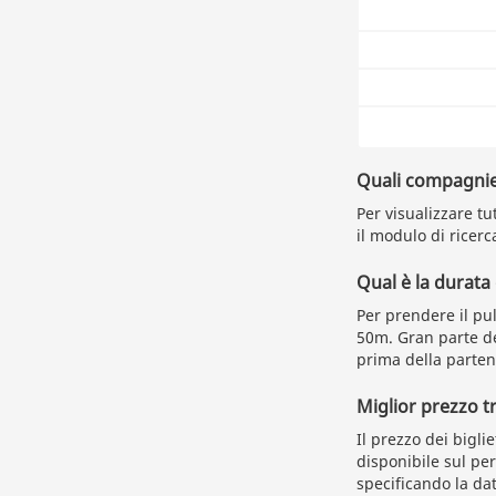
Quali compagnie
Per visualizzare tu
il modulo di ricerc
Qual è la durata
Per prendere il pu
50m. Gran parte de
prima della partenz
Miglior prezzo 
Il prezzo dei bigl
disponibile sul per
specificando la dat