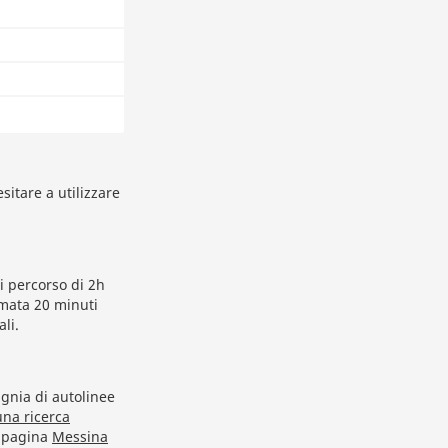
sitare a utilizzare
i percorso di 2h
rmata 20 minuti
li.
agnia di autolinee
una ricerca
a pagina
Messina