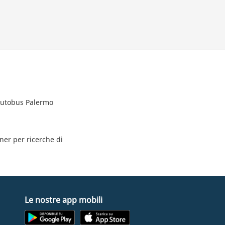
 autobus Palermo
tner per ricerche di
Le nostre app mobili