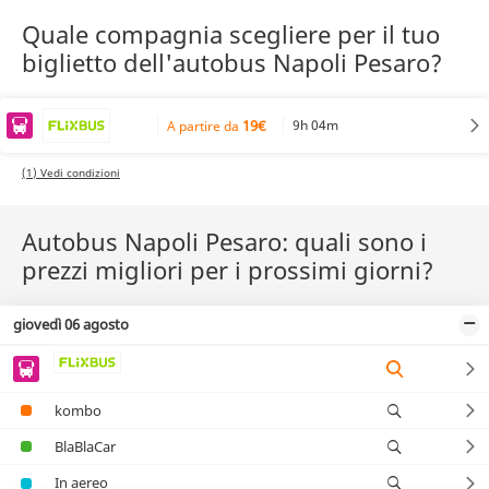
Quale compagnia scegliere per il tuo
biglietto dell'autobus Napoli Pesaro?
19€
9h 04m
A partire da
(1) Vedi condizioni
Autobus Napoli Pesaro: quali sono i
prezzi migliori per i prossimi giorni?
giovedì 06 agosto
kombo
BlaBlaCar
In aereo