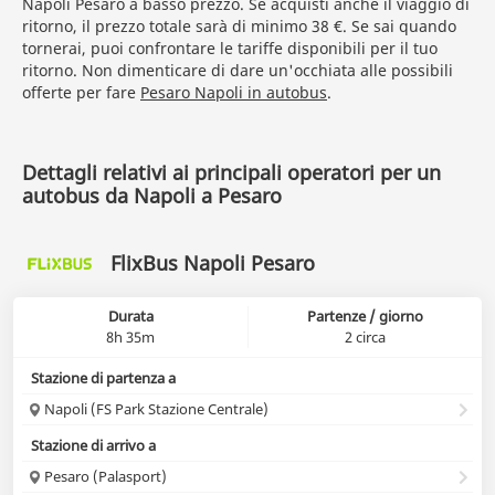
Napoli Pesaro a basso prezzo. Se acquisti anche il viaggio di
ritorno, il prezzo totale sarà di minimo 38 €. Se sai quando
tornerai, puoi confrontare le tariffe disponibili per il tuo
ritorno. Non dimenticare di dare un'occhiata alle possibili
offerte per fare
Pesaro Napoli in autobus
.
Dettagli relativi ai principali operatori per un
autobus da Napoli a Pesaro
FlixBus Napoli Pesaro
Durata
Partenze / giorno
8h 35m
2 circa
Stazione di partenza a
Napoli (FS Park Stazione Centrale)
Stazione di arrivo a
Pesaro (Palasport)