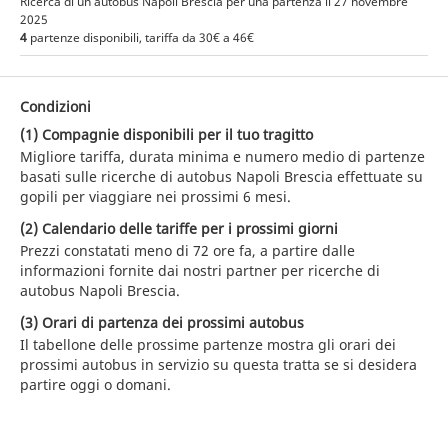
Ricerca di un autobus Napoli Brescia per una partenza il 27 novembre
2025
4
partenze disponibili, tariffa da 30€ a 46€
Condizioni
(1) Compagnie disponibili per il tuo tragitto
Migliore tariffa, durata minima e numero medio di partenze
basati sulle ricerche di autobus Napoli Brescia effettuate su
gopili per viaggiare nei prossimi 6 mesi.
(2) Calendario delle tariffe per i prossimi giorni
Prezzi constatati meno di 72 ore fa, a partire dalle
informazioni fornite dai nostri partner per ricerche di
autobus Napoli Brescia.
(3) Orari di partenza dei prossimi autobus
Il tabellone delle prossime partenze mostra gli orari dei
prossimi autobus in servizio su questa tratta se si desidera
partire oggi o domani.