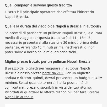
Quali compagnie servono questo tragitto?
FlixBus è il principale operatore che effettua l'itinerario
Napoli Brescia.
Qual è la durata del viaggio da Napoli a Brescia in autobus?
Se prevedi di prendere un pullman Napoli Brescia, la durata
media di viaggio per questa tratta sarà di 11h 16m. È
necessario presentarsi alla stazione 20 minuti prima della
partenza. Arrivando 15 minuti prima, rischieresti di non
poter salire a bordo nelle migliori condizioni.
Miglior prezzo trovato per un pullman Napoli Brescia
Il prezzo dei biglietti per viaggiare in autobus Napoli
Brescia a basso prezzo
parte da 21 €
. Per un biglietto
andata e ritorno, quindi, dovrai prevedere un budget di 42 €
minimo. Se sai quando tornerai, hai la possibilità di
confrontare i prezzi disponibili in vista del tuo ritorno.
Ricordati di guardare le offerte disponibili per fare
Brescia
Napoli in autobus
.