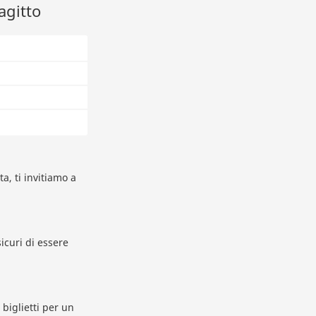
agitto
a, ti invitiamo a
icuri di essere
biglietti per un