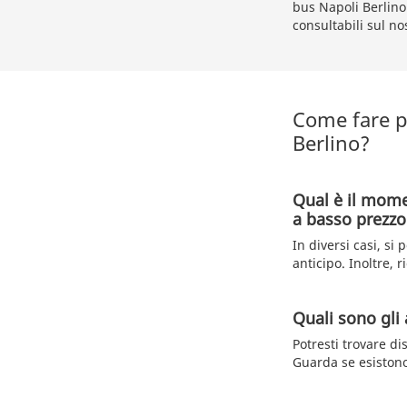
bus Napoli Berlino
consultabili sul nos
Come fare pe
Berlino?
Qual è il mome
a basso prezzo
In diversi casi, si
anticipo. Inoltre, 
Quali sono gli 
Potresti trovare di
Guarda se esistono 