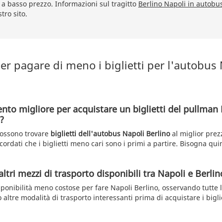
 a basso prezzo. Informazioni sul tragitto
Berlino Napoli in autobu
tro sito.
r pagare di meno i biglietti per l'autobus
nto migliore per acquistare un biglietti del pullman 
?
 possono trovare
biglietti dell'autobus Napoli Berlino
al miglior prez
ricordati che i biglietti meno cari sono i primi a partire. Bisogna qui
altri mezzi di trasporto disponibili tra Napoli e Berlin
sponibilità meno costose per fare Napoli Berlino, osservando tutte l
altre modalità di trasporto interessanti prima di acquistare i biglie