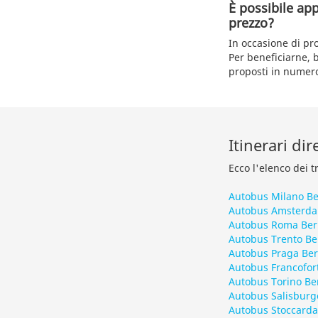
È possibile ap
prezzo?
In occasione di pr
Per beneficiarne, 
proposti in numero
Itinerari dir
Ecco l'elenco dei t
Autobus Milano Be
Autobus Amsterda
Autobus Roma Ber
Autobus Trento Be
Autobus Praga Ber
Autobus Francofort
Autobus Torino Be
Autobus Salisburg
Autobus Stoccarda