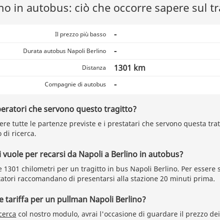
no in autobus: ciò che occorre sapere sul tr
-
Il prezzo più basso
-
Durata autobus Napoli Berlino
1301 km
Distanza
-
Compagnie di autobus
peratori che servono questo tragitto?
re tutte le partenze previste e i prestatari che servono questa tratt
 di ricerca.
vuole per recarsi da Napoli a Berlino in autobus?
 1301 chilometri per un tragitto in bus Napoli Berlino. Per essere s
rtatori raccomandano di presentarsi alla stazione 20 minuti prima.
re tariffa per un pullman Napoli Berlino?
cerca
col nostro modulo, avrai l'occasione di guardare il prezzo dei 