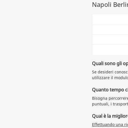
Napoli Berli
Quali sono gli o
Se desideri conosce
utilizzare il modulo
Quanto tempo ci 
Bisogna percorrere
puntuali, i traspo
Qual è la miglio
Effettuando una ri