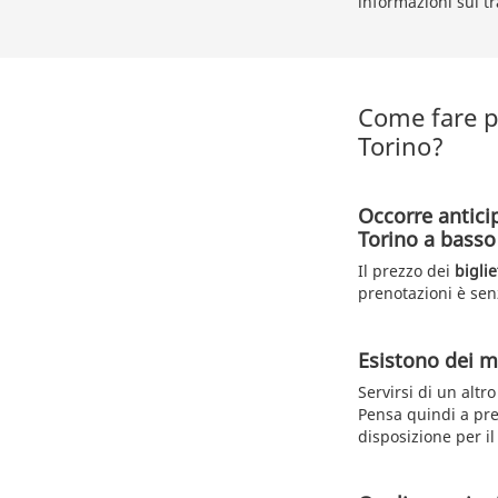
informazioni sul tr
Come fare p
Torino?
Occorre antici
Torino a basso
Il prezzo dei
bigli
prenotazioni è senz
Esistono dei me
Servirsi di un alt
Pensa quindi a pre
disposizione per i