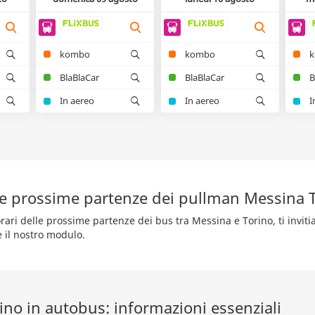
kombo
kombo
BlaBlaCar
BlaBlaCar
B
In aereo
In aereo
I
le prossime partenze dei pullman Messina 
rari delle prossime partenze dei bus tra Messina e Torino, ti invit
e il nostro modulo.
ino in autobus: informazioni essenziali