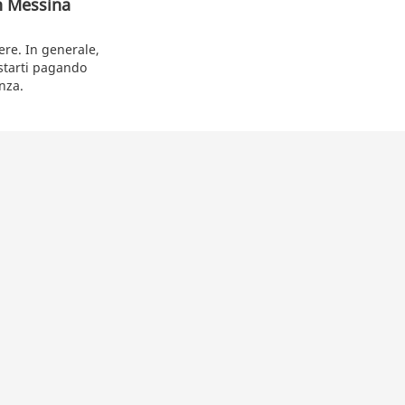
an Messina
ere. In generale,
ostarti pagando
enza.