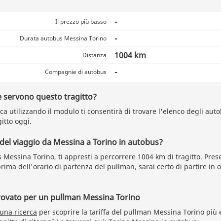
-
Il prezzo più basso
-
Durata autobus Messina Torino
1004 km
Distanza
-
Compagnie di autobus
 servono questo tragitto?
a utilizzando il modulo ti consentirà di trovare l'elenco degli auto
itto oggi.
 del viaggio da Messina a Torino in autobus?
Messina Torino, ti appresti a percorrere 1004 km di tragitto. Pre
rima dell'orario di partenza del pullman, sarai certo di partire in o
trovato per un pullman Messina Torino
 una ricerca
per scoprire la tariffa del pullman Messina Torino più