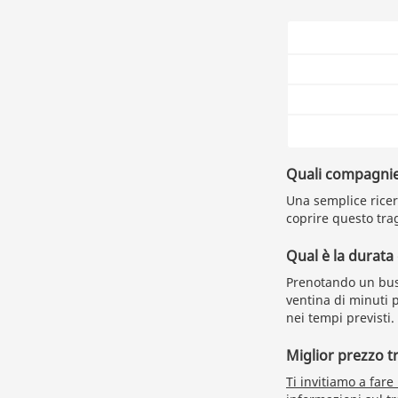
Quali compagnie
Una semplice ricerc
coprire questo trag
Qual è la durata
Prenotando un bus 
ventina di minuti p
nei tempi previsti.
Miglior prezzo 
Ti invitiamo a fare