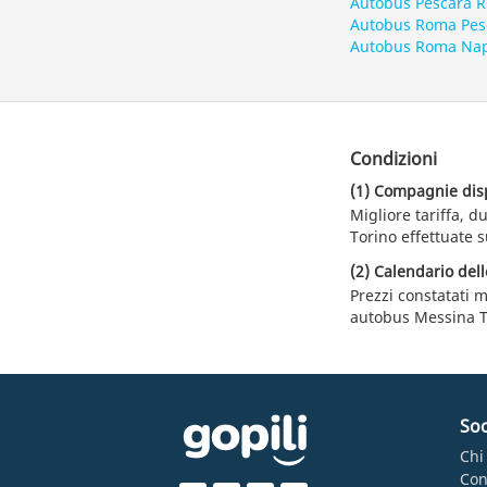
Autobus Pescara 
Autobus Roma Pes
Autobus Roma Nap
Condizioni
(1) Compagnie dispo
Migliore tariffa, 
Torino effettuate s
(2) Calendario dell
Prezzi constatati m
autobus Messina T
Soc
Chi
Con