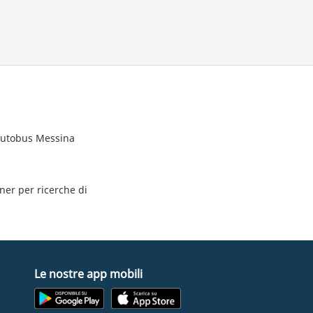
 autobus Messina
tner per ricerche di
Le nostre app mobili