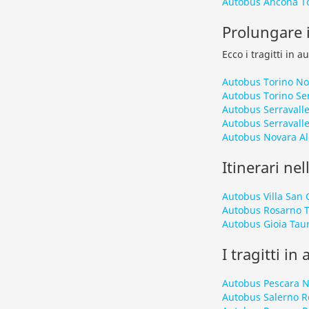
Autobus Ancona T
Prolungare i
Ecco i tragitti in 
Autobus Torino No
Autobus Torino Ser
Autobus Serravalle
Autobus Serravalle
Autobus Novara Al
Itinerari nel
Autobus Villa San 
Autobus Rosarno T
Autobus Gioia Tau
I tragitti in
Autobus Pescara N
Autobus Salerno 