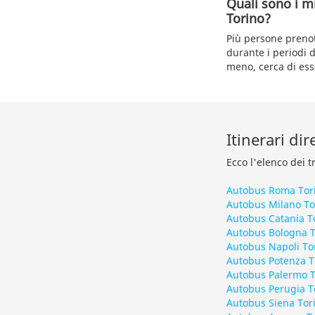
Quali sono i m
Torino?
Più persone prenota
durante i periodi 
meno, cerca di esse
Itinerari di
Ecco l'elenco dei t
Autobus Roma Tor
Autobus Milano To
Autobus Catania T
Autobus Bologna T
Autobus Napoli To
Autobus Potenza T
Autobus Palermo T
Autobus Perugia T
Autobus Siena Tor