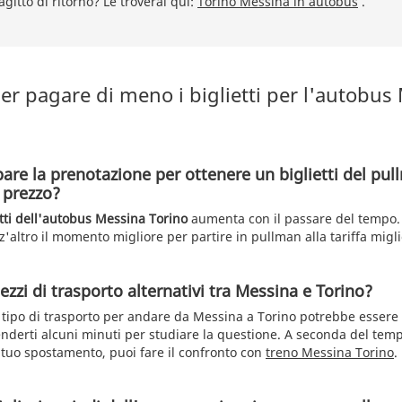
agitto di ritorno? Le troverai qui:
Torino Messina in autobus
.
er pagare di meno i biglietti per l'autobus
pare la prenotazione per ottenere un biglietti del pu
 prezzo?
etti dell'autobus Messina Torino
aumenta con il passare del tempo. 
'altro il momento migliore per partire in pullman alla tariffa migli
zzi di trasporto alternativi tra Messina e Torino?
ro tipo di trasporto per andare da Messina a Torino potrebbe essere
nderti alcuni minuti per studiare la questione. A seconda del tem
l tuo spostamento, puoi fare il confronto con
treno Messina Torino
.