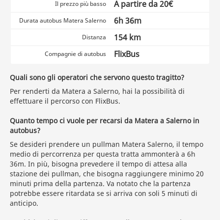
A partire da 20€
Il prezzo più basso
6h 36m
Durata autobus Matera Salerno
154 km
Distanza
FlixBus
Compagnie di autobus
Quali sono gli operatori che servono questo tragitto?
Per renderti da Matera a Salerno, hai la possibilità di
effettuare il percorso con FlixBus.
Quanto tempo ci vuole per recarsi da Matera a Salerno in
autobus?
Se desideri prendere un pullman Matera Salerno, il tempo
medio di percorrenza per questa tratta ammonterà a 6h
36m. In più, bisogna prevedere il tempo di attesa alla
stazione dei pullman, che bisogna raggiungere minimo 20
minuti prima della partenza. Va notato che la partenza
potrebbe essere ritardata se si arriva con soli 5 minuti di
anticipo.