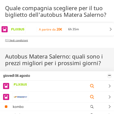
Quale compagnia scegliere per il tuo
biglietto dell'autobus Matera Salerno?
20€
6h 35m
A partire da
(1) Vedi condizioni
Autobus Matera Salerno: quali sono i
prezzi migliori per i prossimi giorni?
giovedì 06 agosto
kombo