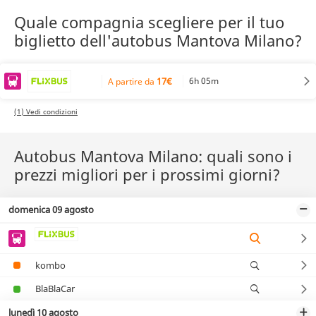
Quale compagnia scegliere per il tuo
biglietto dell'autobus Mantova Milano?
17€
6h 05m
A partire da
(1) Vedi condizioni
Autobus Mantova Milano: quali sono i
prezzi migliori per i prossimi giorni?
domenica 09 agosto
kombo
BlaBlaCar
lunedì 10 agosto