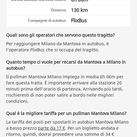
130 km
Distanza
FlixBus
Compagnie di autobus
Quali sono gli operatori che servono questo tragitto?
Per raggiungere Milano da Mantova in autobus, è
l'operatore FlixBus che si occupa del tragitto.
Quanto tempo ci vuole per recarsi da Mantova a Milano in
autobus?
Il pullman Mantova Milano impiega in media 6h 06m per
fare questa tratta. È importante arrivare alla stazione 20
minuti prima dell'orario di partenza. Arrivando più tardi,
rischieresti di non poter salire a bordo nelle migliori
condizioni.
Qual è la migliore tariffa per un pullman Mantova Milano?
La tariffa dei posti per spostarti in autobus Mantova Milano
a basso prezzo
parte da 17 €
. Per un biglietto andata e
ritorno, quindi, dovrai prevedere una somma di 34 €