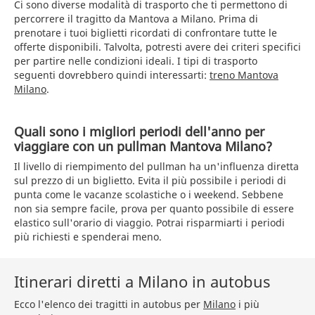
Ci sono diverse modalità di trasporto che ti permettono di
percorrere il tragitto da Mantova a Milano. Prima di
prenotare i tuoi biglietti ricordati di confrontare tutte le
offerte disponibili. Talvolta, potresti avere dei criteri specifici
per partire nelle condizioni ideali. I tipi di trasporto
seguenti dovrebbero quindi interessarti:
treno Mantova
Milano
.
Quali sono i migliori periodi dell'anno per
viaggiare con un pullman Mantova Milano?
Il livello di riempimento del pullman ha un'influenza diretta
sul prezzo di un biglietto. Evita il più possibile i periodi di
punta come le vacanze scolastiche o i weekend. Sebbene
non sia sempre facile, prova per quanto possibile di essere
elastico sull'orario di viaggio. Potrai risparmiarti i periodi
più richiesti e spenderai meno.
Itinerari diretti a Milano in autobus
Ecco l'elenco dei tragitti in autobus per
Milano
i più