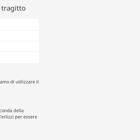
 tragitto
amo di utilizzare il
econda della
erlizzi per essere