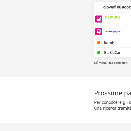
giovedì 06 agos
kombo
BlaBlaCar
(2) Visualizza condizioni
Prossime pa
Per conoscere gli o
una ricerca tramit