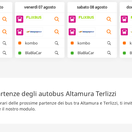
to
venerdì 07 agosto
sabato 08 agosto
do
kombo
kombo
BlaBlaCar
BlaBlaCar
B
rtenze degli autobus Altamura Terlizzi
rari delle prossime partenze dei bus tra Altamura e Terlizzi, ti invi
e il nostro modulo.