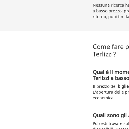
Nessuna ricerca ha 
a basso prezzo;
pr
ritorno, puoi fin d
Come fare p
Terlizzi?
Qual è il mome
Terlizzi a bass
Il prezzo dei
biglie
L'apertura delle p
economica.
Quali sono gli 
Potresti trovare so