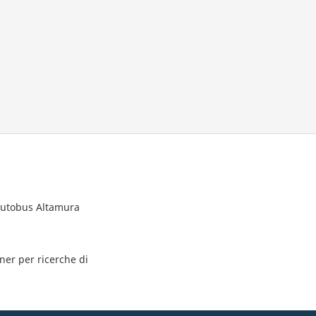
 autobus Altamura
tner per ricerche di