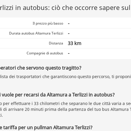
lizzi in autobus: ciò che occorre sapere sul
-
Il prezzo più basso
-
Durata autobus Altamura Terlizzi
33 km
Distanza
-
Compagnie di autobus
peratori che servono questo tragitto?
 lista dei trasportatori che garantiscono questo percorso, ti proponi
vuole per recarsi da Altamura a Terlizzi in autobus?
o per effettuare i 33 chilometri che separano le due città varia a s
 di arrivare 20 minuti prima della partenza del tuo bus Altamura T
i.
e tariffa per un pullman Altamura Terlizzi?