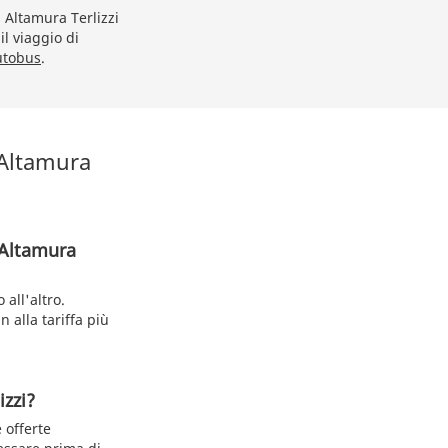
s Altamura Terlizzi
il viaggio di
autobus
.
 Altamura
 Altamura
all'altro.
 alla tariffa più
izzi?
 offerte