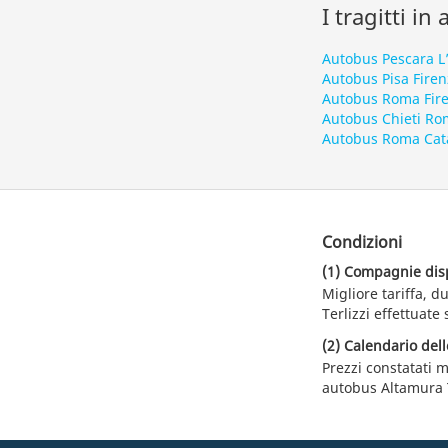
I tragitti in
Autobus Pescara L
Autobus Pisa Firen
Autobus Roma Fir
Autobus Chieti R
Autobus Roma Cat
Condizioni
(1) Compagnie dispo
Migliore tariffa, 
Terlizzi effettuate
(2) Calendario dell
Prezzi constatati m
autobus Altamura T