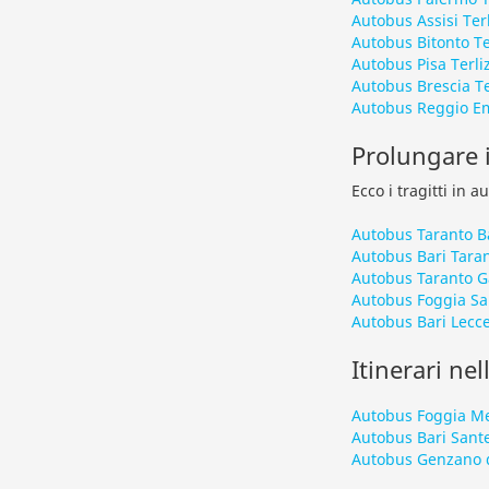
Autobus Assisi Terl
Autobus Bitonto Te
Autobus Pisa Terliz
Autobus Brescia Te
Autobus Reggio Emi
Prolungare i
Ecco i tragitti in 
Autobus Taranto B
Autobus Bari Tara
Autobus Taranto Ga
Autobus Foggia Sa
Autobus Bari Lecc
Itinerari nel
Autobus Foggia Me
Autobus Bari Sant
Autobus Genzano d