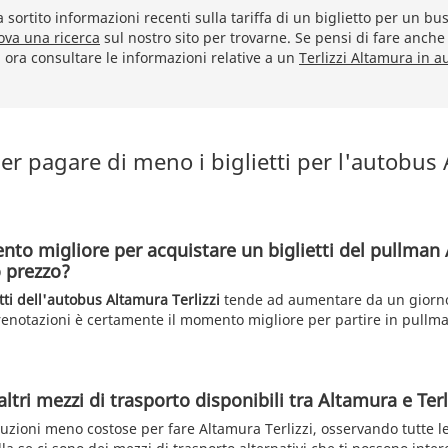
sortito informazioni recenti sulla tariffa di un biglietto per un bu
ova una ricerca
sul nostro sito per trovarne. Se pensi di fare anche 
a ora consultare le informazioni relative a un
Terlizzi Altamura in 
er pagare di meno i biglietti per l'autobus
nto migliore per acquistare un biglietti del pullman
o prezzo?
tti dell'autobus Altamura Terlizzi
tende ad aumentare da un giorno 
renotazioni è certamente il momento migliore per partire in pullman
altri mezzi di trasporto disponibili tra Altamura e Terl
luzioni meno costose per fare Altamura Terlizzi, osservando tutte le