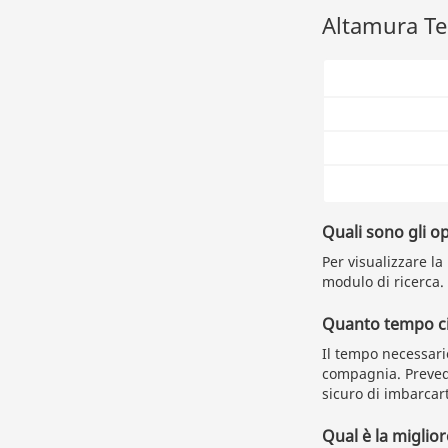
Altamura Ter
Quali sono gli o
Per visualizzare la
modulo di ricerca.
Quanto tempo ci 
Il tempo necessari
compagnia. Prevedi
sicuro di imbarcart
Qual è la miglior