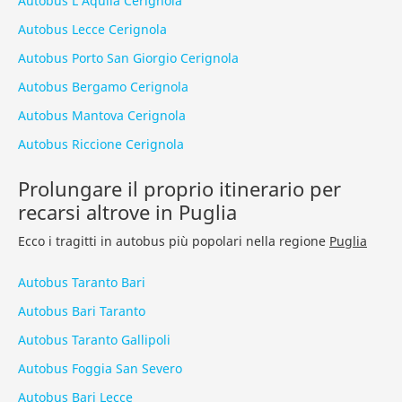
Autobus L’Aquila Cerignola
Autobus Lecce Cerignola
Autobus Porto San Giorgio Cerignola
Autobus Bergamo Cerignola
Autobus Mantova Cerignola
Autobus Riccione Cerignola
Prolungare il proprio itinerario per
recarsi altrove in Puglia
Ecco i tragitti in autobus più popolari nella regione
Puglia
Autobus Taranto Bari
Autobus Bari Taranto
Autobus Taranto Gallipoli
Autobus Foggia San Severo
Autobus Bari Lecce