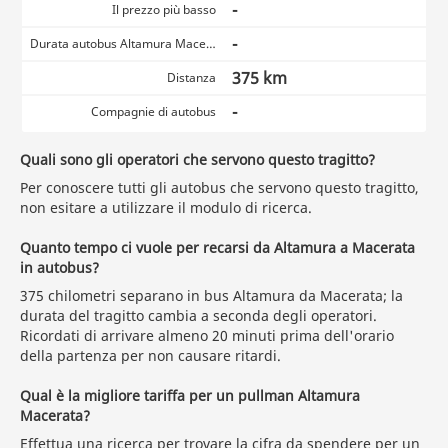
-
Il prezzo più basso
-
Durata autobus Altamura Macerata
375 km
Distanza
-
Compagnie di autobus
Quali sono gli operatori che servono questo tragitto?
Per conoscere tutti gli autobus che servono questo tragitto,
non esitare a utilizzare il modulo di ricerca.
Quanto tempo ci vuole per recarsi da Altamura a Macerata
in autobus?
375 chilometri separano in bus Altamura da Macerata; la
durata del tragitto cambia a seconda degli operatori.
Ricordati di arrivare almeno 20 minuti prima dell'orario
della partenza per non causare ritardi.
Qual è la migliore tariffa per un pullman Altamura
Macerata?
Effettua una ricerca
per trovare la cifra da spendere per un