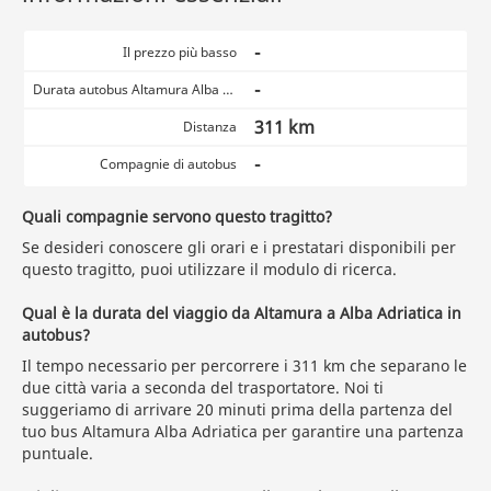
-
Il prezzo più basso
-
Durata autobus Altamura Alba Adriatica
311 km
Distanza
-
Compagnie di autobus
Quali compagnie servono questo tragitto?
Se desideri conoscere gli orari e i prestatari disponibili per
questo tragitto, puoi utilizzare il modulo di ricerca.
Qual è la durata del viaggio da Altamura a Alba Adriatica in
autobus?
Il tempo necessario per percorrere i 311 km che separano le
due città varia a seconda del trasportatore. Noi ti
suggeriamo di arrivare 20 minuti prima della partenza del
tuo bus Altamura Alba Adriatica per garantire una partenza
puntuale.