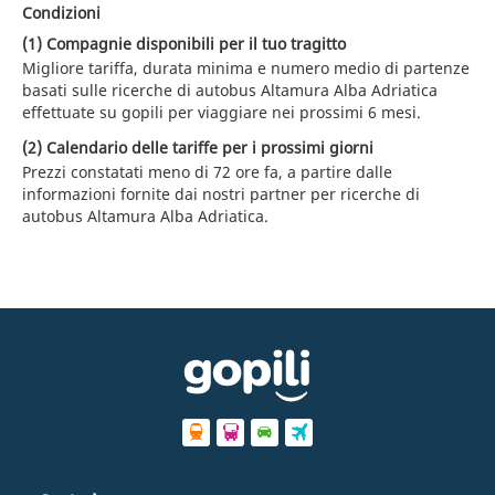
Condizioni
(1) Compagnie disponibili per il tuo tragitto
Migliore tariffa, durata minima e numero medio di partenze
basati sulle ricerche di autobus Altamura Alba Adriatica
effettuate su gopili per viaggiare nei prossimi 6 mesi.
(2) Calendario delle tariffe per i prossimi giorni
Prezzi constatati meno di 72 ore fa, a partire dalle
informazioni fornite dai nostri partner per ricerche di
autobus Altamura Alba Adriatica.