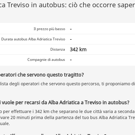
ca Treviso in autobus: ciò che occorre saper
-
Il prezzo più basso
-
Durata autobus Alba Adriatica Treviso
342 km
Distanza
-
Compagnie di autobus
peratori che servono questo tragitto?
 lista degli operatori che servono questo percorso, ti proponiamo di 
vuole per recarsi da Alba Adriatica a Treviso in autobus?
o per effettuare i 342 km che separano le due città varia a seconda 
vare 20 minuti prima della partenza del tuo bus Alba Adriatica Tre
uale.