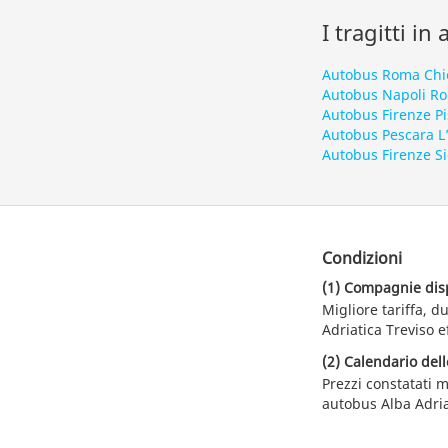
I tragitti in
Autobus Roma Chi
Autobus Napoli R
Autobus Firenze Pi
Autobus Pescara L
Autobus Firenze S
Condizioni
(1) Compagnie dispo
Migliore tariffa, 
Adriatica Treviso e
(2) Calendario dell
Prezzi constatati m
autobus Alba Adria