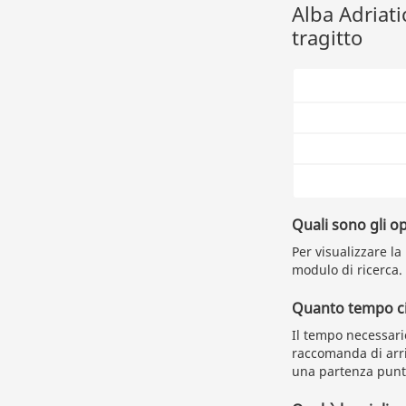
Alba Adriati
tragitto
Quali sono gli o
Per visualizzare la
modulo di ricerca.
Quanto tempo ci 
Il tempo necessari
raccomanda di arri
una partenza punt