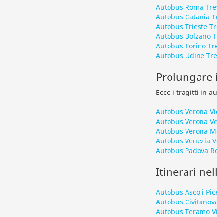
Autobus Roma Tre
Autobus Catania T
Autobus Trieste Tr
Autobus Bolzano T
Autobus Torino Tr
Autobus Udine Tre
Prolungare i
Ecco i tragitti in 
Autobus Verona Vi
Autobus Verona Ve
Autobus Verona M
Autobus Venezia V
Autobus Padova R
Itinerari nel
Autobus Ascoli Pic
Autobus Civitanov
Autobus Teramo V