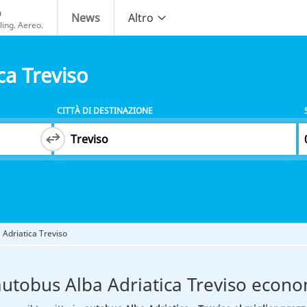
o
News
Altro
ing. Aereo.
ca Treviso
CITTÀ DI DESTINAZIONE
 Adriatica Treviso
autobus Alba Adriatica Treviso econ