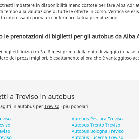
otresti imbattere in disponibilità meno costose per fare Alba Adriat
 tempo alla valutazione di tutte le offerte in corso. Verifica se esi
rto interessanti prima di confermare la tua prenotazione.
le prenotazioni di biglietti per gli autobus da Alba A
 biglietti inizia tra 3 e 6 mesi prima della data di viaggio in base
dere dei prezzi migliori, è esattamente allora che è vantaggioso acq
etti a Treviso in autobus
ragitti in autobus per
Treviso
i più popolari
eviso
Autobus Pescara Treviso
eviso
Autobus Trento Treviso
eviso
Autobus Bologna Treviso
reviso
Autobus Lucerna Treviso