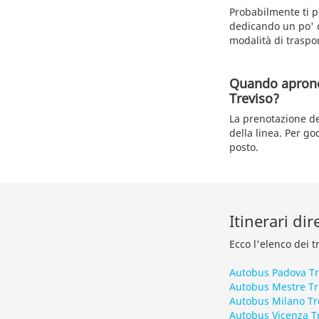
Probabilmente ti p
dedicando un po' di
modalità di traspo
Quando aprono 
Treviso?
La prenotazione dei
della linea. Per go
posto.
Itinerari dir
Ecco l'elenco dei t
Autobus Padova Tr
Autobus Mestre Tr
Autobus Milano Tr
Autobus Vicenza T