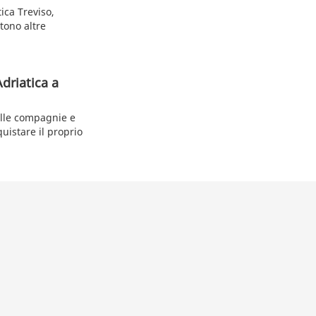
ica Treviso,
stono altre
driatica a
 alle compagnie e
uistare il proprio