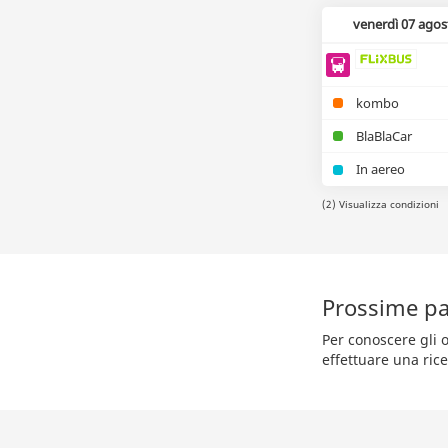
venerdì 07 agos
kombo
BlaBlaCar
In aereo
(2) Visualizza condizioni
Prossime pa
Per conoscere gli o
effettuare una rice