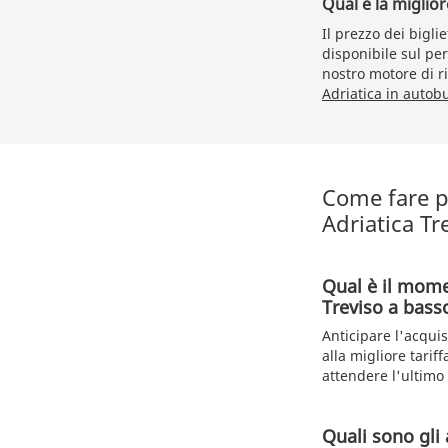
Qual è la miglior
Il prezzo dei bigli
disponibile sul per
nostro motore di ri
Adriatica in autob
Come fare pe
Adriatica Tr
Qual è il mome
Treviso a bass
Anticipare l'acqui
alla migliore tarif
attendere l'ultim
Quali sono gli 