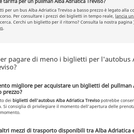
e tariffa per un pullman Alba Adriatica Treviso?
etti per un bus Alba Adriatica Treviso a basso prezzo è legato alla
corso. Per consultare i prezzi dei biglietti in tempo reale,
lancia un
cerca. Cerchi un biglietto per il ritorno? Consulta la nostra pagina
us
.
r pagare di meno i biglietti per l'autobus 
eviso?
nto migliore per acquistare un biglietti del pullman 
o prezzo?
sto dei
biglietti dell'autobus Alba Adriatica Treviso
potrebbe consent
fa. Si consiglia di privilegiare il momento dell'apertura delle preno
o momento.
altri mezzi di trasporto disponibili tra Alba Adriatica 