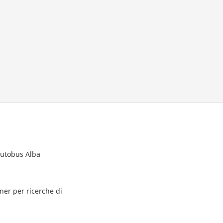
autobus Alba
tner per ricerche di