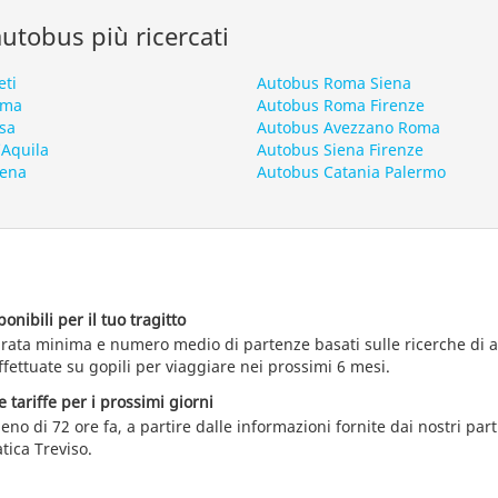
 autobus più ricercati
eti
Autobus Roma Siena
oma
Autobus Roma Firenze
sa
Autobus Avezzano Roma
’Aquila
Autobus Siena Firenze
iena
Autobus Catania Palermo
nibili per il tuo tragitto
durata minima e numero medio di partenze basati sulle ricerche di 
ffettuate su gopili per viaggiare nei prossimi 6 mesi.
e tariffe per i prossimi giorni
eno di 72 ore fa, a partire dalle informazioni fornite dai nostri par
tica Treviso.