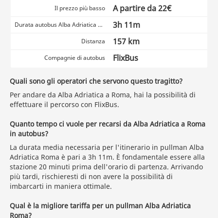
A partire da 22€
Il prezzo più basso
3h 11m
Durata autobus Alba Adriatica Roma
157 km
Distanza
FlixBus
Compagnie di autobus
Quali sono gli operatori che servono questo tragitto?
Per andare da Alba Adriatica a Roma, hai la possibilità di
effettuare il percorso con FlixBus.
Quanto tempo ci vuole per recarsi da Alba Adriatica a Roma
in autobus?
La durata media necessaria per l'itinerario in pullman Alba
Adriatica Roma è pari a 3h 11m. È fondamentale essere alla
stazione 20 minuti prima dell'orario di partenza. Arrivando
più tardi, rischieresti di non avere la possibilità di
imbarcarti in maniera ottimale.
Qual è la migliore tariffa per un pullman Alba Adriatica
Roma?