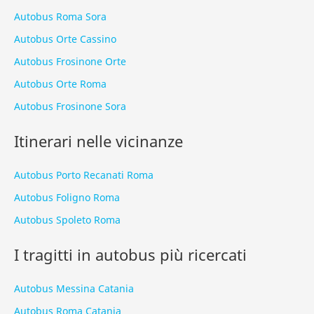
Autobus Roma Sora
Autobus Orte Cassino
Autobus Frosinone Orte
Autobus Orte Roma
Autobus Frosinone Sora
Itinerari nelle vicinanze
Autobus Porto Recanati Roma
Autobus Foligno Roma
Autobus Spoleto Roma
I tragitti in autobus più ricercati
Autobus Messina Catania
Autobus Roma Catania