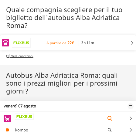
Quale compagnia scegliere per il tuo
biglietto dell'autobus Alba Adriatica
Roma?
22€
3h 11m
A partire da
(1) Vedi condizioni
Autobus Alba Adriatica Roma: quali
sono i prezzi migliori per i prossimi
giorni?
venerdì 07 agosto
kombo