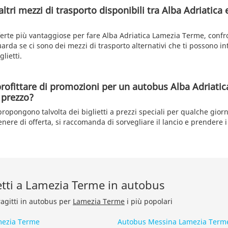
altri mezzi di trasporto disponibili tra Alba Adriatica
fferte più vantaggiose per fare Alba Adriatica Lamezia Terme, confr
uarda se ci sono dei mezzi di trasporto alternativi che ti possono i
glietti.
profittare di promozioni per un autobus Alba Adriati
 prezzo?
ropongono talvolta dei biglietti a prezzi speciali per qualche giorn
nere di offerta, si raccomanda di sorvegliare il lancio e prendere i 
retti a Lamezia Terme in autobus
ragitti in autobus per
Lamezia Terme
i più popolari
ezia Terme
Autobus Messina Lamezia Term