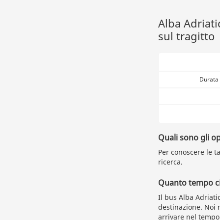
Alba Adriat
sul tragitto
Durata 
Quali sono gli o
Per conoscere le ta
ricerca.
Quanto tempo ci 
Il bus Alba Adriat
destinazione. Noi 
arrivare nel tempo