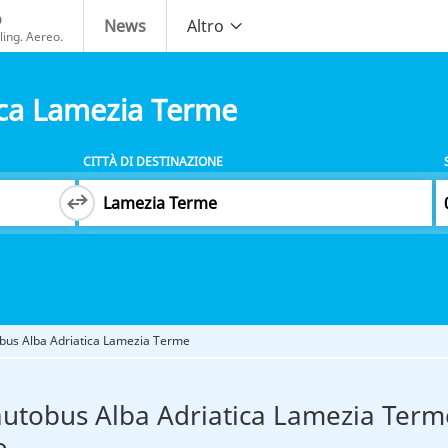
o
News
Altro
ing. Aereo.
ica Lamezia Terme
CITTÀ DI DESTINAZIONE
bus Alba Adriatica Lamezia Terme
autobus Alba Adriatica Lamezia Term
o