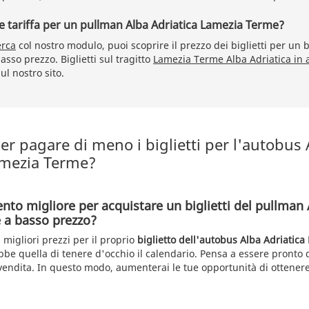
re tariffa per un pullman Alba Adriatica Lamezia Terme?
erca
col nostro modulo, puoi scoprire il prezzo dei biglietti per un 
sso prezzo. Biglietti sul tragitto
Lamezia Terme Alba Adriatica in
ul nostro sito.
r pagare di meno i biglietti per l'autobus 
amezia Terme?
nto migliore per acquistare un biglietti del pullman 
 a basso prezzo?
 migliori prezzi per il proprio
biglietto dell'autobus Alba Adriatic
bbe quella di tenere d'occhio il calendario. Pensa a essere pronto q
endita. In questo modo, aumenterai le tue opportunità di ottenere