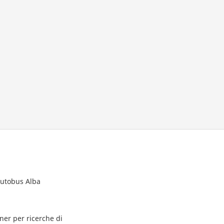
autobus Alba
tner per ricerche di