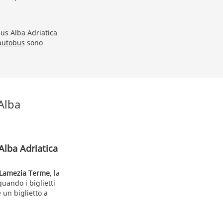
bus Alba Adriatica
 autobus
sono
Alba
Alba Adriatica
a Lamezia Terme
, la
uando i biglietti
 un biglietto a