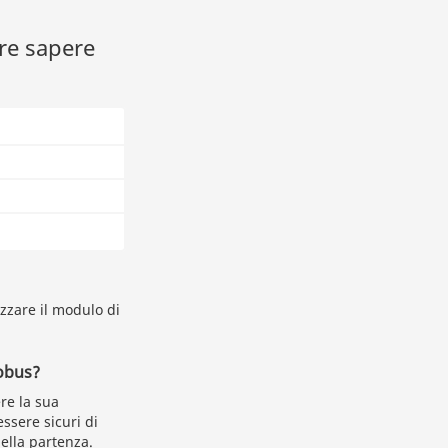
re sapere
lizzare il modulo di
tobus?
re la sua
ssere sicuri di
ella partenza.