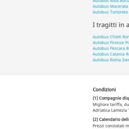
Autobus Alba Adri
Autobus Macerata
Autobus Tortoreto
I tragitti in
Autobus Chieti R
Autobus Firenze Pi
Autobus Pescara 
Autobus Catania 
Autobus Roma Sie
Condizioni
(1) Compagnie dispo
Migliore tariffa, 
Adriatica Lamezia 
(2) Calendario dell
Prezzi constatati m