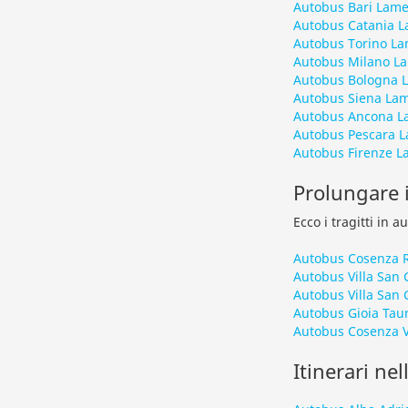
Autobus Bari Lam
Autobus Catania 
Autobus Torino L
Autobus Milano L
Autobus Bologna 
Autobus Siena La
Autobus Ancona L
Autobus Pescara 
Autobus Firenze 
Prolungare i
Ecco i tragitti in 
Autobus Cosenza R
Autobus Villa San 
Autobus Villa San
Autobus Gioia Taur
Autobus Cosenza V
Itinerari nel