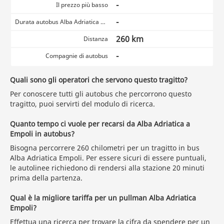
-
Il prezzo più basso
-
Durata autobus Alba Adriatica Empoli
260 km
Distanza
-
Compagnie di autobus
Quali sono gli operatori che servono questo tragitto?
Per conoscere tutti gli autobus che percorrono questo
tragitto, puoi servirti del modulo di ricerca.
Quanto tempo ci vuole per recarsi da Alba Adriatica a
Empoli in autobus?
Bisogna percorrere 260 chilometri per un tragitto in bus
Alba Adriatica Empoli. Per essere sicuri di essere puntuali,
le autolinee richiedono di rendersi alla stazione 20 minuti
prima della partenza.
Qual è la migliore tariffa per un pullman Alba Adriatica
Empoli?
Effettua una ricerca
per trovare la cifra da spendere per un