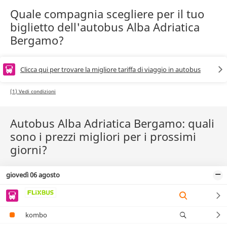
Quale compagnia scegliere per il tuo
biglietto dell'autobus Alba Adriatica
Bergamo?
Clicca qui per trovare la migliore tariffa di viaggio in autobus
(1) Vedi condizioni
Autobus Alba Adriatica Bergamo: quali
sono i prezzi migliori per i prossimi
giorni?
giovedì 06 agosto
kombo