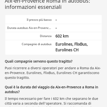
Aix-en-Provence Roma in autobus:
informazioni essenziali
-
Il prezzo più basso
-
Durata autobus Aix-en-Provence Roma
602 km
Distanza
Eurolines, FlixBus,
Compagnie di autobus
Eurolines CH
Quali compagnie servono questo tragitto?
Puoi ricorrere a diversi operatori per andare a Roma da Aix-
en-Provence. Eurolines, FlixBus, Eurolines CH garantiscono
questo tragitto.
Qual è la durata del viaggio da Aix-en-Provence a Roma in
autobus?
Il tempo necessario per fare i 602 km che separano le due
città varia a seconda dell'operatore. Si raccomanda di