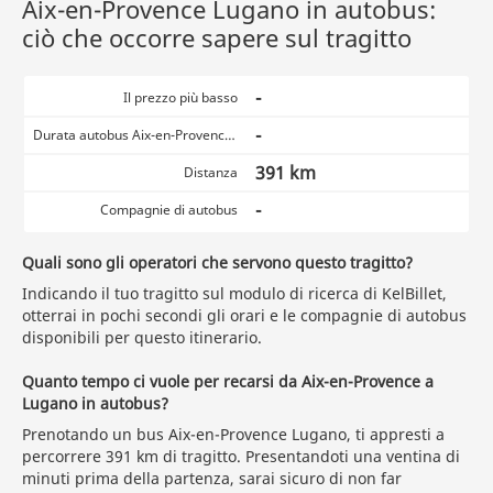
Aix-en-Provence Lugano in autobus:
ciò che occorre sapere sul tragitto
-
Il prezzo più basso
-
Durata autobus Aix-en-Provence Lugano
391 km
Distanza
-
Compagnie di autobus
Quali sono gli operatori che servono questo tragitto?
Indicando il tuo tragitto sul modulo di ricerca di KelBillet,
otterrai in pochi secondi gli orari e le compagnie di autobus
disponibili per questo itinerario.
Quanto tempo ci vuole per recarsi da Aix-en-Provence a
Lugano in autobus?
Prenotando un bus Aix-en-Provence Lugano, ti appresti a
percorrere 391 km di tragitto. Presentandoti una ventina di
minuti prima della partenza, sarai sicuro di non far