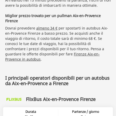
Arrivando nei 15 minuti precedenti la partenza, rischi di non
avere la possibilità di imbarcarti in maniera ottimale.
Miglior prezzo trovato per un pullman Aix-en-Provence
Firenze
Dovrai prevedere
almeno 34 €
per spostarti in autobus Aix-
en-Provence Firenze a basso prezzo. Se acquisti anche il
viaggio di ritorno, il costo totale sarà di minimo 68 €. Se
conosci le tue date di viaggio, hai la possibilità di
confrontare i prezzi disponibili per il tuo ritorno. Pensa a
guardare le offerte disponibili per fare
Firenze Aix-en-
Provence in autobus
.
I principali operatori disponibili per un autobus
da Aix-en-Provence a Firenze
FlixBus Aix-en-Provence Firenze
Durata
Partenze / giorno