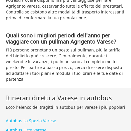
Potresti trovare disponibilità più vantaggiose per fare
Agrigento Varese, osservando tutte le offerte dei prestatari.
Controlla se esistono altre modalità di trasporto interessanti
prima di confermare la tua prenotazione.
Quali sono i migliori periodi dell'anno per
viaggiare con un pullman Agrigento Varese?
Più persone prenotano un posto sul pullman, più la tariffa
del biglietto può crescere. Generalmente, durante i
weekend e le vacanze, i pullman sono al completo molto
presto. Per partire a basso prezzo, cerca di essere disposto
ad adattare i tuoi piani e modula i tuoi orari e le tue date di
partenza.
Itinerari diretti a Varese in autobus
Ecco l'elenco dei tragitti in autobus per
Varese
i più popolari
Autobus La Spezia Varese
Autobus Orte Varese