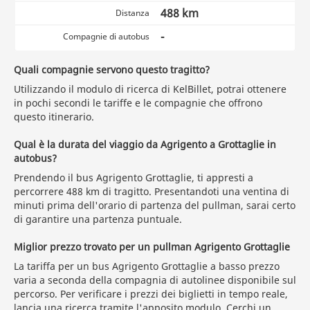
488 km
Distanza
-
Compagnie di autobus
Quali compagnie servono questo tragitto?
Utilizzando il modulo di ricerca di KelBillet, potrai ottenere
in pochi secondi le tariffe e le compagnie che offrono
questo itinerario.
Qual è la durata del viaggio da Agrigento a Grottaglie in
autobus?
Prendendo il bus Agrigento Grottaglie, ti appresti a
percorrere 488 km di tragitto. Presentandoti una ventina di
minuti prima dell'orario di partenza del pullman, sarai certo
di garantire una partenza puntuale.
Miglior prezzo trovato per un pullman Agrigento Grottaglie
La tariffa per un bus Agrigento Grottaglie a basso prezzo
varia a seconda della compagnia di autolinee disponibile sul
percorso. Per verificare i prezzi dei biglietti in tempo reale,
lancia una ricerca
tramite l'apposito modulo. Cerchi un