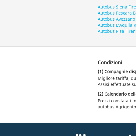
Autobus Siena Fir
Autobus Pescara 
Autobus Avezzano
Autobus L’Aquila
Autobus Pisa Firen
Condizioni
(1) Compagnie dispo
Migliore tariffa, 
Assisi effettuate s
(2) Calendario dell
Prezzi constatati m
autobus Agrigento 