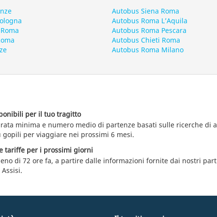
enze
Autobus Siena Roma
Bologna
Autobus Roma L’Aquila
 Roma
Autobus Roma Pescara
 Roma
Autobus Chieti Roma
ze
Autobus Roma Milano
nibili per il tuo tragitto
durata minima e numero medio di partenze basati sulle ricerche di
u gopili per viaggiare nei prossimi 6 mesi.
e tariffe per i prossimi giorni
eno di 72 ore fa, a partire dalle informazioni fornite dai nostri par
Assisi.