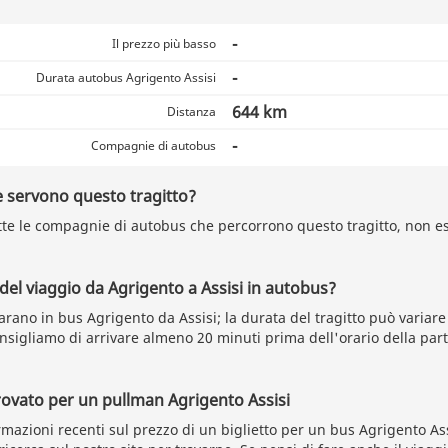
-
Il prezzo più basso
-
Durata autobus Agrigento Assisi
644 km
Distanza
-
Compagnie di autobus
 servono questo tragitto?
tte le compagnie di autobus che percorrono questo tragitto, non esi
 del viaggio da Agrigento a Assisi in autobus?
arano in bus Agrigento da Assisi; la durata del tragitto può variar
consigliamo di arrivare almeno 20 minuti prima dell'orario della pa
rovato per un pullman Agrigento Assisi
azioni recenti sul prezzo di un biglietto per un bus Agrigento Ass