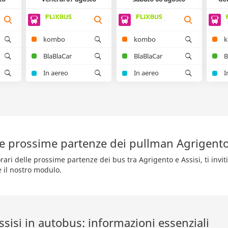
kombo
kombo
BlaBlaCar
BlaBlaCar
B
In aereo
In aereo
I
le prossime partenze dei pullman Agrigento
rari delle prossime partenze dei bus tra Agrigento e Assisi, ti invi
e il nostro modulo.
sisi in autobus: informazioni essenziali