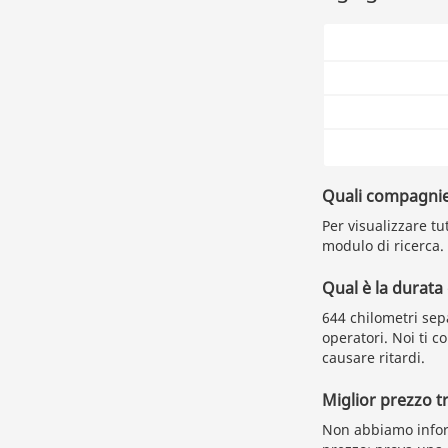
Quali compagnie
Per visualizzare tu
modulo di ricerca.
Qual è la durata
644 chilometri sep
operatori. Noi ti 
causare ritardi.
Miglior prezzo t
Non abbiamo inform