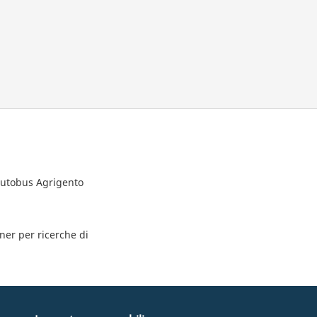
 autobus Agrigento
tner per ricerche di