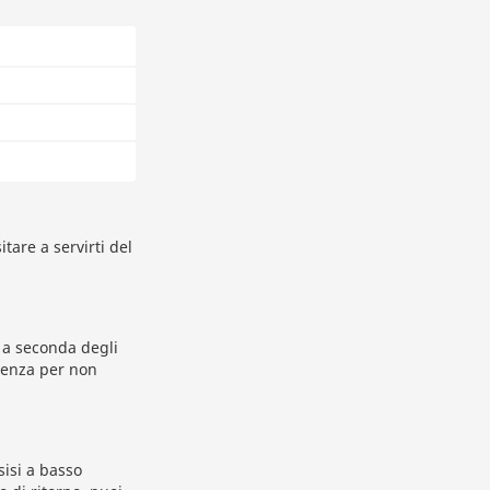
tare a servirti del
e a seconda degli
rtenza per non
isi a basso