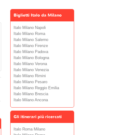
Biglietti Italo da Milano
Italo Milano Napoli
Italo Milano Roma
Italo Milano Salerno
Italo Milano Firenze
Italo Milano Padova
Italo Milano Bologna
Italo Milano Verona
Italo Milano Venezia
Italo Milano Rimini
Italo Milano Pesaro
Italo Milano Reggio Emilia
Italo Milano Brescia
.
Italo Milano Ancona
Gli itinerari più ricercati
Italo Roma Milano