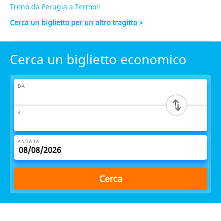
Treno da Perugia a Termoli
Cerca un biglietto per un altro tragitto >
Cerca un biglietto economico
DA
A
ANDATA
Cerca