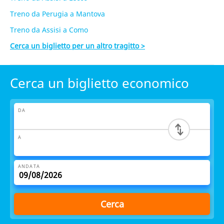
Treno da Perugia a Mantova
Treno da Assisi a Como
Cerca un biglietto per un altro tragitto >
Cerca un biglietto economico
DA
A
ANDATA
Cerca