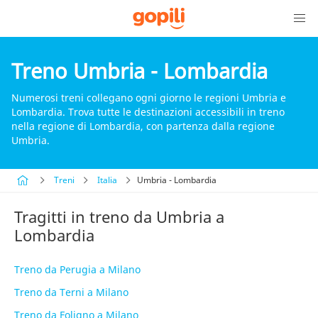
Treno Umbria - Lombardia
Numerosi treni collegano ogni giorno le regioni Umbria e
Lombardia. Trova tutte le destinazioni accessibili in treno
nella regione di Lombardia, con partenza dalla regione
Umbria.
Treni
Italia
Umbria - Lombardia
Tragitti in treno da Umbria a
Lombardia
Treno da Perugia a Milano
Treno da Terni a Milano
Treno da Foligno a Milano