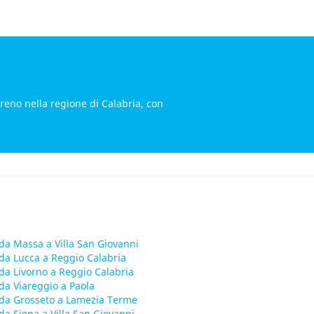
treno nella regione di Calabria, con
da Massa a Villa San Giovanni
da Lucca a Reggio Calabria
da Livorno a Reggio Calabria
da Viareggio a Paola
da Grosseto a Lamezia Terme
da Siena a Villa San Giovanni