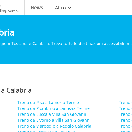
o
News
Altro
ing. Aereo.
bria
ioni Toscana e Calabria. Trova tutte le destinazioni accessibili in 
 a Calabria
Treno da Pisa a Lamezia Terme
Treno 
Treno da Piombino a Lamezia Terme
Treno 
Treno da Lucca a Villa San Giovanni
Treno 
Treno da Livorno a Villa San Giovanni
Treno 
Treno da Viareggio a Reggio Calabria
Treno 
Treno da Grosseto a Cosenza
Treno 