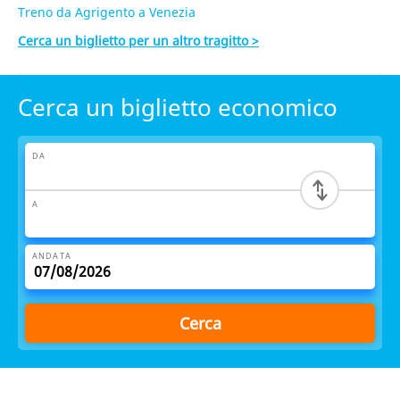
Treno da Agrigento a Venezia
Cerca un biglietto per un altro tragitto >
Cerca un biglietto economico
DA
A
ANDATA
Cerca