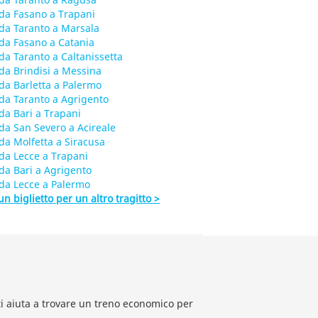
da Fasano a Trapani
da Taranto a Marsala
da Fasano a Catania
da Taranto a Caltanissetta
da Brindisi a Messina
da Barletta a Palermo
da Taranto a Agrigento
da Bari a Trapani
da San Severo a Acireale
da Molfetta a Siracusa
da Lecce a Trapani
da Bari a Agrigento
da Lecce a Palermo
un biglietto per un altro tragitto >
li ti aiuta a trovare un treno economico per