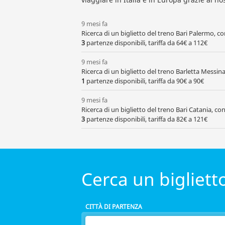
9 mesi fa
Ricerca di un biglietto del treno Bari Palermo, c
3
partenze disponibili, tariffa da 64€ a 112€
9 mesi fa
Ricerca di un biglietto del treno Barletta Messi
1
partenze disponibili, tariffa da 90€ a 90€
9 mesi fa
Ricerca di un biglietto del treno Bari Catania, c
3
partenze disponibili, tariffa da 82€ a 121€
Cerca un bigliet
CITTÀ DI PARTENZA