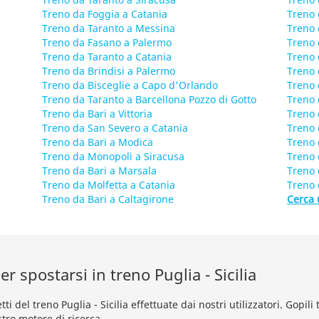
Treno da Foggia a Catania
Treno 
Treno da Taranto a Messina
Treno 
Treno da Fasano a Palermo
Treno 
Treno da Taranto a Catania
Treno 
Treno da Brindisi a Palermo
Treno 
Treno da Bisceglie a Capo d'Orlando
Treno 
Treno da Taranto a Barcellona Pozzo di Gotto
Treno 
Treno da Bari a Vittoria
Treno 
Treno da San Severo a Catania
Treno 
Treno da Bari a Modica
Treno 
Treno da Monopoli a Siracusa
Treno 
Treno da Bari a Marsala
Treno 
Treno da Molfetta a Catania
Treno 
Treno da Bari a Caltagirone
Cerca 
r spostarsi in treno Puglia - Sicilia
tti del treno Puglia - Sicilia effettuate dai nostri utilizzatori. Gopi
stro
motore di ricerca
.