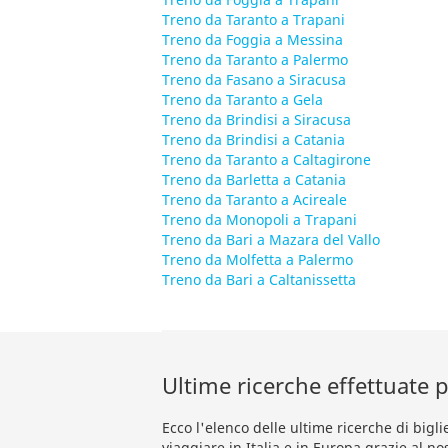
Treno da Taranto a Trapani
Treno da Foggia a Messina
Treno da Taranto a Palermo
Treno da Fasano a Siracusa
Treno da Taranto a Gela
Treno da Brindisi a Siracusa
Treno da Brindisi a Catania
Treno da Taranto a Caltagirone
Treno da Barletta a Catania
Treno da Taranto a Acireale
Treno da Monopoli a Trapani
Treno da Bari a Mazara del Vallo
Treno da Molfetta a Palermo
Treno da Bari a Caltanissetta
Ultime ricerche effettuate pe
Ecco l'elenco delle ultime ricerche di biglie
viaggiare in Italia e in Europa grazie al no