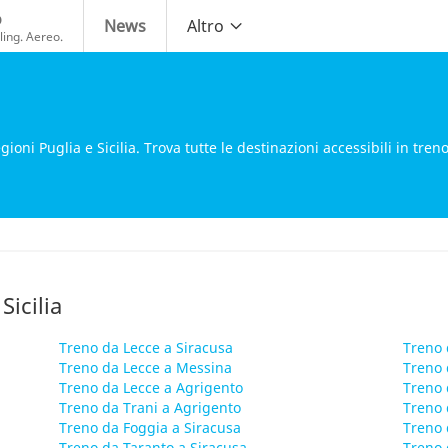
o
News
Altro
ing. Aereo.
oni Puglia e Sicilia. Trova tutte le destinazioni accessibili in treno
Sicilia
Treno da Lecce a Siracusa
Treno 
Treno da Lecce a Messina
Treno 
Treno da Lecce a Agrigento
Treno 
Treno da Trani a Agrigento
Treno 
Treno da Foggia a Siracusa
Treno 
Treno da Taranto a Siracusa
Treno 