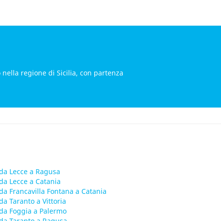
 nella regione di Sicilia, con partenza
da Lecce a Ragusa
da Lecce a Catania
da Francavilla Fontana a Catania
da Taranto a Vittoria
da Foggia a Palermo
da Taranto a Ragusa