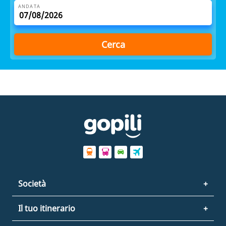
ANDATA
Cerca
Società
Il tuo itinerario