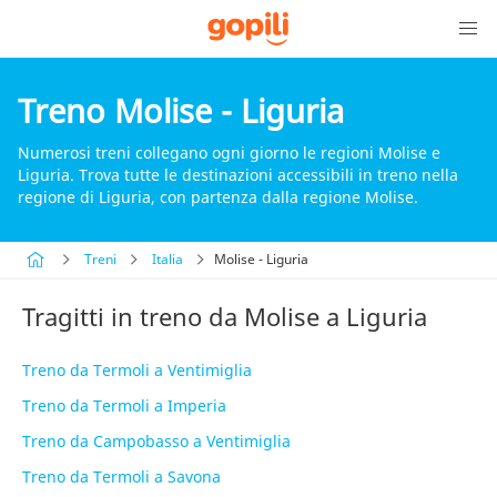
Treno Molise - Liguria
Numerosi treni collegano ogni giorno le regioni Molise e
Liguria. Trova tutte le destinazioni accessibili in treno nella
regione di Liguria, con partenza dalla regione Molise.
Treni
Italia
Molise - Liguria
Tragitti in treno da Molise a Liguria
Treno da Termoli a Ventimiglia
Treno da Termoli a Imperia
Treno da Campobasso a Ventimiglia
Treno da Termoli a Savona