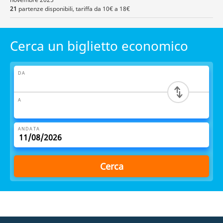
21
partenze disponibili, tariffa da 10€ a 18€
Cerca un biglietto economico
DA
A
ANDATA
Cerca