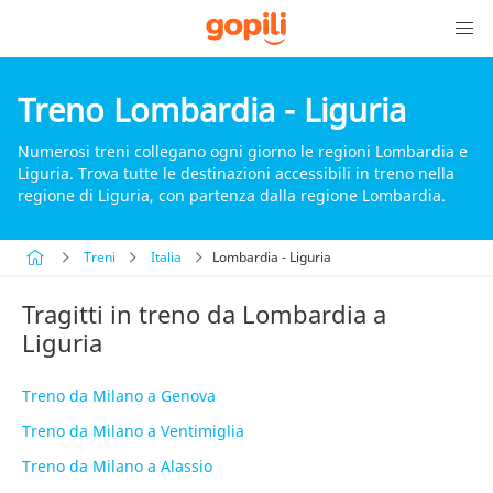
Treno Lombardia - Liguria
Numerosi treni collegano ogni giorno le regioni Lombardia e
Liguria. Trova tutte le destinazioni accessibili in treno nella
regione di Liguria, con partenza dalla regione Lombardia.
Treni
Italia
Lombardia - Liguria
Tragitti in treno da Lombardia a
Liguria
Treno da Milano a Genova
Treno da Milano a Ventimiglia
Treno da Milano a Alassio