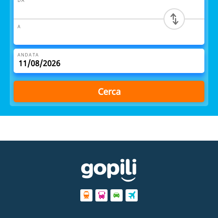
DA
A
ANDATA
Cerca