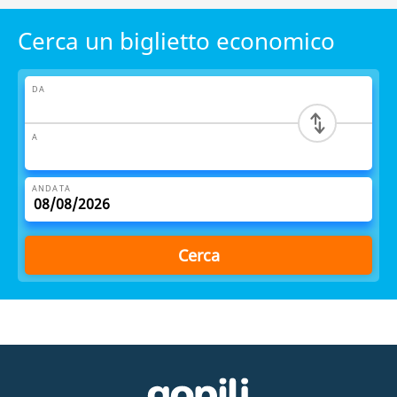
Cerca un biglietto economico
DA
A
ANDATA
Cerca