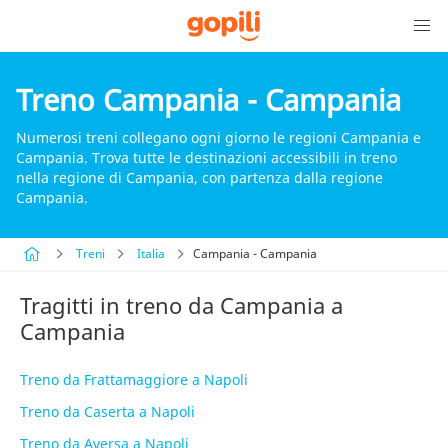
Treno Campania - Campania
Numerosi treni collegano ogni giorno le regioni Campania e
Campania. Trova tutte le destinazioni accessibili in treno
nella regione di Campania, con partenza dalla regione
Campania.
Treni
Italia
Campania - Campania
Tragitti in treno da Campania a
Campania
Treno da Frattamaggiore a Napoli
Treno da Caserta a Napoli
Treno da Aversa a Napoli