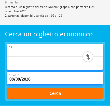
9 mesi fa
Ricerca di un biglietto del treno Napoli Agropoli, con partenza il 24
novembre 2025
2
partenze disponibili, tariffa da 12€ a 12€
Cerca un biglietto economico
DA
A
ANDATA
Cerca