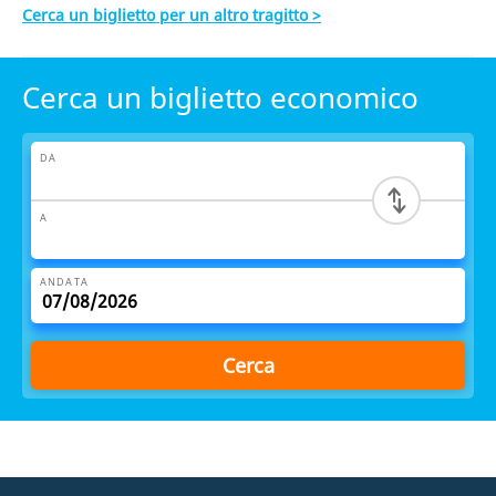
Cerca un biglietto per un altro tragitto >
Cerca un biglietto economico
DA
A
ANDATA
Cerca