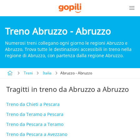
Treno Abruzzo - Abruzzo
Numerosi treni collegano ogni giorno le regioni Abruzzo e
Abruzzo. Trova tutte le destinazioni accessibili in treno nella
regione di Abruzzo, con partenza dalla regione Abruzzo.
Treni
Italia
Abruzzo - Abruzzo
Tragitti in treno da Abruzzo a Abruzzo
Treno da Chieti a Pescara
Treno da Teramo a Pescara
Treno da Pescara a Teramo
Treno da Pescara a Avezzano