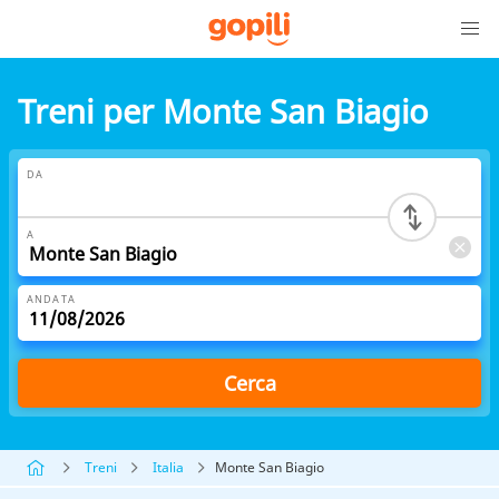
Treni per Monte San Biagio
DA
A
ANDATA
Cerca
Treni
Italia
Monte San Biagio