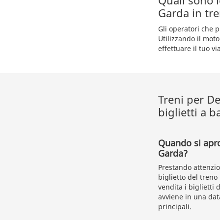
Quali sono 
Garda in tr
Gli operatori che 
Utilizzando il moto
effettuare il tuo vi
Treni per De
biglietti a 
Quando si apro
Garda?
Prestando attenzion
biglietto del tren
vendita i biglietti
avviene in una data
principali.