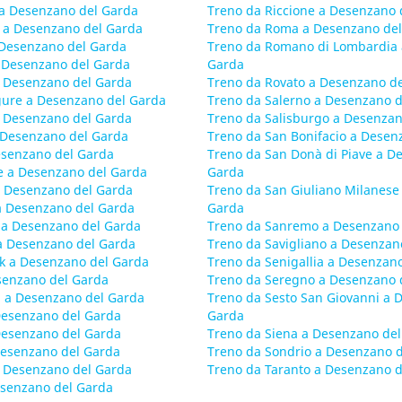
a Desenzano del Garda
Treno da Riccione a Desenzano 
 a Desenzano del Garda
Treno da Roma a Desenzano de
 Desenzano del Garda
Treno da Romano di Lombardia 
 Desenzano del Garda
Garda
a Desenzano del Garda
Treno da Rovato a Desenzano d
igure a Desenzano del Garda
Treno da Salerno a Desenzano 
a Desenzano del Garda
Treno da Salisburgo a Desenzan
 Desenzano del Garda
Treno da San Bonifacio a Desen
Desenzano del Garda
Treno da San Donà di Piave a D
e a Desenzano del Garda
Garda
 Desenzano del Garda
Treno da San Giuliano Milanese
a Desenzano del Garda
Garda
 a Desenzano del Garda
Treno da Sanremo a Desenzano 
a Desenzano del Garda
Treno da Savigliano a Desenzan
k a Desenzano del Garda
Treno da Senigallia a Desenzan
esenzano del Garda
Treno da Seregno a Desenzano 
a a Desenzano del Garda
Treno da Sesto San Giovanni a 
Desenzano del Garda
Garda
Desenzano del Garda
Treno da Siena a Desenzano de
Desenzano del Garda
Treno da Sondrio a Desenzano 
a Desenzano del Garda
Treno da Taranto a Desenzano 
esenzano del Garda