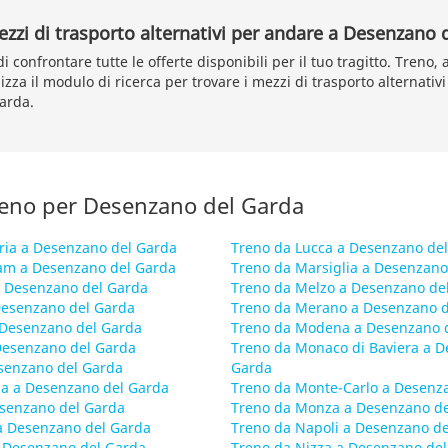
ezzi di trasporto alternativi per andare a Desenzano 
di confrontare tutte le offerte disponibili per il tuo tragitto. Treno,
lizza il modulo di ricerca per trovare i mezzi di trasporto alternativi
arda.
treno per Desenzano del Garda
ria a Desenzano del Garda
Treno da Lucca a Desenzano de
am a Desenzano del Garda
Treno da Marsiglia a Desenzano
 Desenzano del Garda
Treno da Melzo a Desenzano de
Desenzano del Garda
Treno da Merano a Desenzano d
a Desenzano del Garda
Treno da Modena a Desenzano 
 Desenzano del Garda
Treno da Monaco di Baviera a D
esenzano del Garda
Garda
na a Desenzano del Garda
Treno da Monte-Carlo a Desenz
esenzano del Garda
Treno da Monza a Desenzano de
 a Desenzano del Garda
Treno da Napoli a Desenzano d
a Desenzano del Garda
Treno da Nizza a Desenzano de