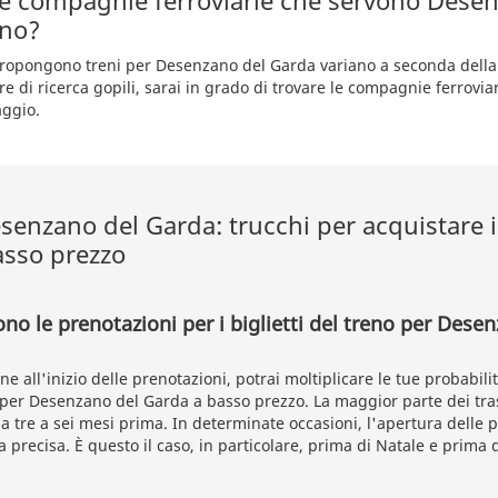
le compagnie ferroviarie che servono Dese
eno?
propongono treni per Desenzano del Garda variano a seconda della 
re di ricerca gopili, sarai in grado di trovare le compagnie ferroviar
aggio.
senzano del Garda: trucchi per acquistare i
basso prezzo
no le prenotazioni per i biglietti del treno per Dese
e all'inizio delle prenotazioni, potrai moltiplicare le tue probabili
o per Desenzano del Garda a basso prezzo. La maggior parte dei tra
 da tre a sei mesi prima. In determinate occasioni, l'apertura delle 
 precisa. È questo il caso, in particolare, prima di Natale e prima 