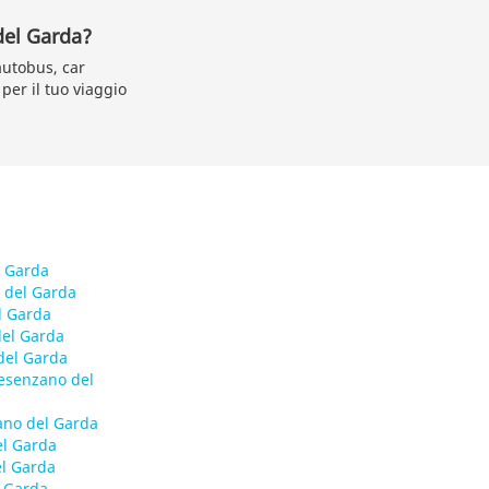
del Garda?
 autobus, car
 per il tuo viaggio
l Garda
 del Garda
l Garda
el Garda
del Garda
esenzano del
ano del Garda
l Garda
el Garda
l Garda