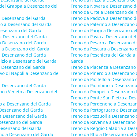
del Grappa a Desenzano del
Treno da Novara a Desenzano d
Treno da Orte a Desenzano del
a Desenzano del Garda
Treno da Padova a Desenzano d
o a Desenzano del Garda
Treno da Palermo a Desenzano 
 Desenzano del Garda
Treno da Parigi a Desenzano de
a Desenzano del Garda
Treno da Pavia a Desenzano del
a Desenzano del Garda
Treno da Pesaro a Desenzano d
 a Desenzano del Garda
Treno da Pescara a Desenzano 
 a Desenzano del Garda
Treno da Peschiera del Garda a
sizio a Desenzano del Garda
Garda
 Desenzano del Garda
Treno da Piacenza a Desenzano
vo di Napoli a Desenzano del
Treno da Pinerolo a Desenzano 
Treno da Pioltello a Desenzano 
a Desenzano del Garda
Treno da Piombino a Desenzano
anco Veneto a Desenzano del
Treno da Pompei a Desenzano d
Treno da Ponte San Pietro a De
o a Desenzano del Garda
Treno da Pordenone a Desenzan
 Desenzano del Garda
Treno da Portogruaro a Desenz
 a Desenzano del Garda
Treno da Pozzuoli a Desenzano 
 Desenzano del Garda
Treno da Ravenna a Desenzano 
Desenzano del Garda
Treno da Reggio Calabria a Des
no a Desenzano del Garda
Treno da Rho a Desenzano del 