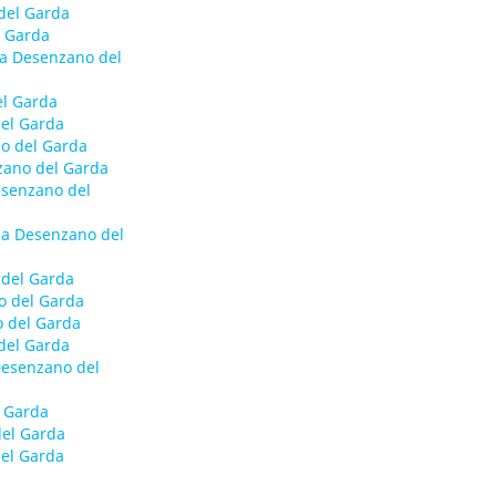
del Garda
l Garda
a Desenzano del
el Garda
del Garda
o del Garda
zano del Garda
esenzano del
 a Desenzano del
del Garda
o del Garda
o del Garda
del Garda
Desenzano del
l Garda
del Garda
del Garda