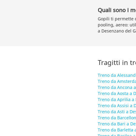
Quali sono i m
Gopili ti permette 
pooling, aereo: uti
a Desenzano del G
Tragitti in 
Treno da Alessand
Treno da Amsterd
Treno da Ancona a
Treno da Aosta a 
Treno da Aprilia 
Treno da Assisi a
Treno da Asti a D
Treno da Barcello
Treno da Bari a D
Treno da Barletta
Treno da Basilea 