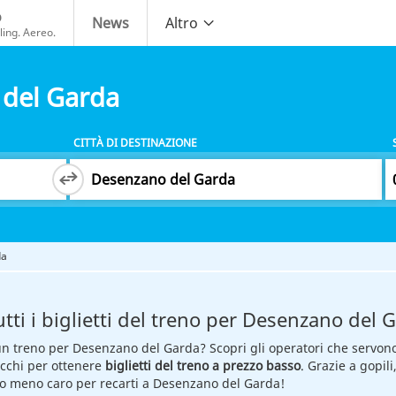
o
News
Altro
ing. Aereo.
 del Garda
CITTÀ DI DESTINAZIONE
da
tti i biglietti del treno per Desenzano del 
 un treno per Desenzano del Garda? Scopri gli operatori che servono la
ucchi per ottenere
biglietti del treno a prezzo basso
. Grazie a gopili
reno meno caro per recarti a Desenzano del Garda!