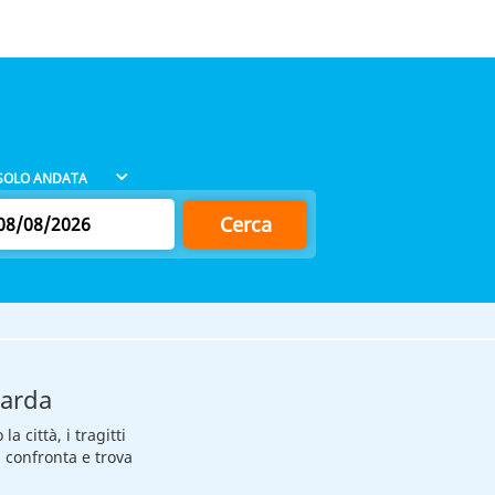
Cerca
Garda
 città, i tragitti
, confronta e trova