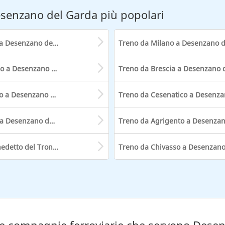
esenzano del Garda più popolari
Treno da Verona a Desenzano del Garda
Treno da Bergamo a Desenzano del Garda
Treno da Rovereto a Desenzano del Garda
Treno da Viterbo a Desenzano del Garda
Treno da San Benedetto del Tronto a Desenzano del Garda