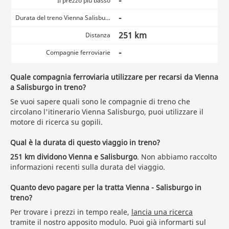
-
Il prezzo più basso
-
Durata del treno Vienna Salisburgo
251 km
Distanza
-
Compagnie ferroviarie
Quale compagnia ferroviaria utilizzare per recarsi da Vienna
a Salisburgo in treno?
Se vuoi sapere quali sono le compagnie di treno che
circolano l'itinerario Vienna Salisburgo, puoi utilizzare il
motore di ricerca su gopili.
Qual è la durata di questo viaggio in treno?
251 km dividono Vienna e Salisburgo
. Non abbiamo raccolto
informazioni recenti sulla durata del viaggio.
Quanto devo pagare per la tratta Vienna - Salisburgo in
treno?
Per trovare i prezzi in tempo reale,
lancia una ricerca
tramite il nostro apposito modulo. Puoi già informarti sul