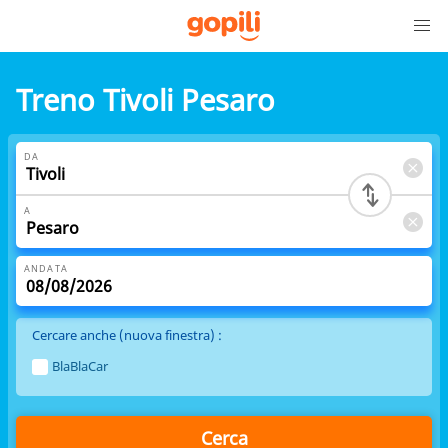
Treno Tivoli Pesaro
DA
A
ANDATA
Cercare anche (nuova finestra) :
BlaBlaCar
Cerca