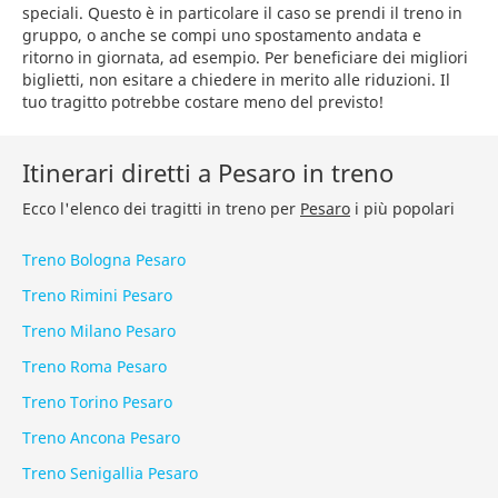
speciali. Questo è in particolare il caso se prendi il treno in
gruppo, o anche se compi uno spostamento andata e
ritorno in giornata, ad esempio. Per beneficiare dei migliori
biglietti, non esitare a chiedere in merito alle riduzioni. Il
tuo tragitto potrebbe costare meno del previsto!
Itinerari diretti a Pesaro in treno
Ecco l'elenco dei tragitti in treno per
Pesaro
i più popolari
Treno Bologna Pesaro
Treno Rimini Pesaro
Treno Milano Pesaro
Treno Roma Pesaro
Treno Torino Pesaro
Treno Ancona Pesaro
Treno Senigallia Pesaro