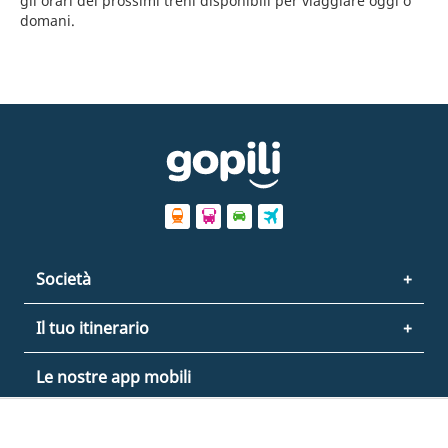
gli orari dei prossimi treni disponibili per viaggiare oggi o
domani.
Società
Il tuo itinerario
Le nostre app mobili