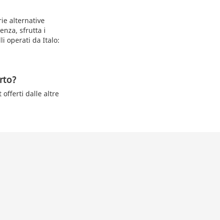
rie alternative
enza, sfrutta i
li operati da Italo:
orto?
 offerti dalle altre