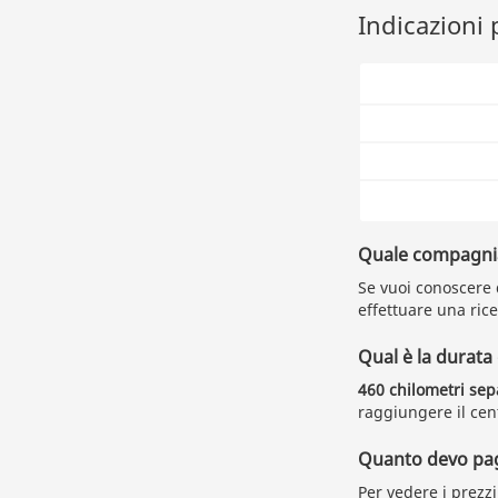
Indicazioni 
Quale compagnia 
Se vuoi conoscere 
effettuare una rice
Qual è la durata
460 chilometri sep
raggiungere il cent
Quanto devo paga
Per vedere i prezz