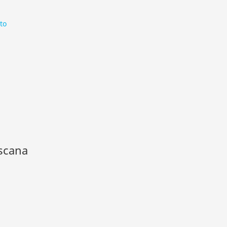
to
oscana