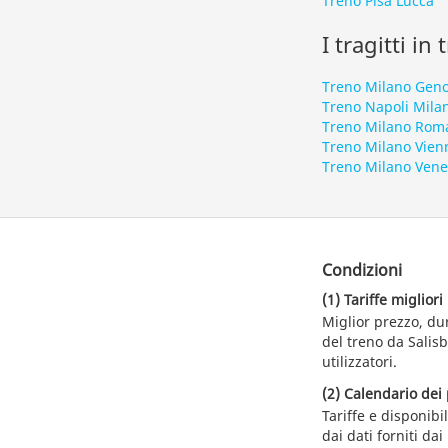
Treno Pisa Lucca
I tragitti in
Treno Milano Gen
Treno Napoli Mila
Treno Milano Rom
Treno Milano Vien
Treno Milano Vene
Condizioni
(1) Tariffe migliori
Miglior prezzo, du
del treno da Salisb
utilizzatori.
(2) Calendario dei 
Tariffe e disponibi
dai dati forniti dai