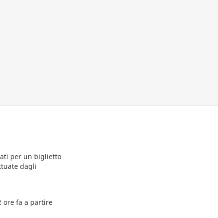
ti per un biglietto
ttuate dagli
 ore fa a partire