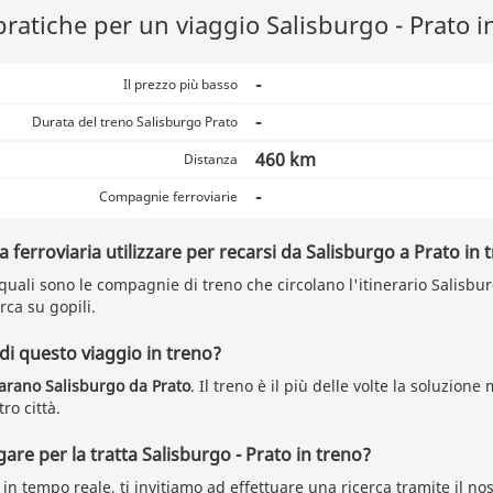
pratiche per un viaggio Salisburgo - Prato i
-
Il prezzo più basso
-
Durata del treno Salisburgo Prato
460 km
Distanza
-
Compagnie ferroviarie
ferroviaria utilizzare per recarsi da Salisburgo a Prato in 
quali sono le compagnie di treno che circolano l'itinerario Salisbur
rca su gopili.
 di questo viaggio in treno?
arano Salisburgo da Prato
. Il treno è il più delle volte la soluzione
ro città.
re per la tratta Salisburgo - Prato in treno?
i in tempo reale,
ti invitiamo ad effettuare una ricerca
tramite il no