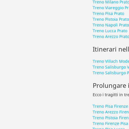
Treno Milano Prat
Treno Viareggio Pr
Treno Pisa Prato
Treno Pistoia Prato
Treno Napoli Prato
Treno Lucca Prato
Treno Arezzo Prat
Itinerari nel
Treno Villach Mod
Treno Salisburgo 
Treno Salisburgo P
Prolungare i
Ecco i tragitti in 
Treno Pisa Firenze
Treno Arezzo Fire
Treno Pistoia Fire
Treno Firenze Pisa