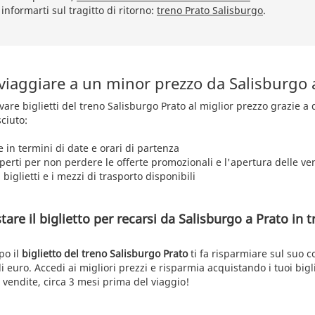
nformarti sul tragitto di ritorno:
treno Prato Salisburgo
.
 viaggiare a un minor prezzo da Salisburgo 
rovare biglietti del treno Salisburgo Prato al miglior prezzo grazie a
ciuto:
e in termini di date e orari di partenza
aperti per non perdere le offerte promozionali e l'apertura delle ve
 biglietti e i mezzi di trasporto disponibili
re il biglietto per recarsi da Salisburgo a Prato in t
po il
biglietto del treno Salisburgo Prato
ti fa risparmiare sul suo c
i euro. Accedi ai migliori prezzi e risparmia acquistando i tuoi bigli
 vendite, circa 3 mesi prima del viaggio!