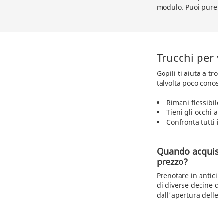
modulo. Puoi pure i
Trucchi per
Gopili ti aiuta a t
talvolta poco conos
Rimani flessibil
Tieni gli occhi 
Confronta tutti i
Quando acquista
prezzo?
Prenotare in antici
di diverse decine d
dall'apertura delle