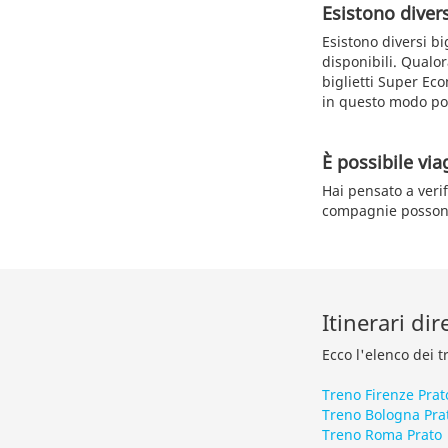
Esistono diversi
Esistono diversi bi
disponibili. Qualor
biglietti Super Eco
in questo modo pot
È possibile via
Hai pensato a verifi
compagnie possono 
Itinerari dir
Ecco l'elenco dei t
Treno Firenze Prat
Treno Bologna Pra
Treno Roma Prato