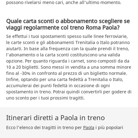
possono rivelarsi meno cari, anche all'ultimo momento.
Quale carta sconti o abbonamento scegliere se
viaggi regolarmente col treno Roma Paola?
Se effettui i tuoi spostamenti spesso sulle linee ferroviarie,
le carte sconti e gli abbonamenti Trenitalia o Italo potranno
aiutarti. In base alla frequenza con la quale prendi il treno,
l'abonamento o la carta sconti costituiscono una valida
opzione. Per quanto riguarda i carnet, sono composti da da
10 a 20 biglietti. Sono messi in vendita a una somma minore
fino al -30% in confronto al prezzo di un biglietto normale.
Infine, optando per una carta fedeltà a Trenitalia o Italo,
accumulerai dei punti fedeltà in occasione di ogni
spostamento in treno. Potrai quindi convertirli per godere di
uno sconto per i tuoi prossimi tragitti.
Itinerari diretti a Paola in treno
Ecco l'elenco dei tragitti in treno per
Paola
i più popolari