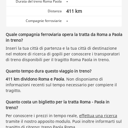
-
Durata del treno Roma Paola
411 km
Distanza
-
Compagnie ferroviarie
Quale compagnia ferroviaria opera la tratta da Roma a Paola
in treno?
Inseri la tua città di partenza e la tua città di destinazione
nel motore di ricerca di gopili per conoscere i transporatori
di treno disponibili per il tragitto Roma Paola in treno.
Quanto tempo dura questo viaggio in treno?
411 km dividono Roma e Paola
. Non disponiamo di
informazioni recenti sul tempo necessario per compiere il
tragitto.
Quanto costa un biglietto per la tratta Roma - Paola in
treno?
Per conoscere i prezzi in tempo reale,
effettua una ricerca
tramite il nostro apposito modulo. Puoi inoltre informarti sul
tragitto di ritorno:
treno Paola Roma
.