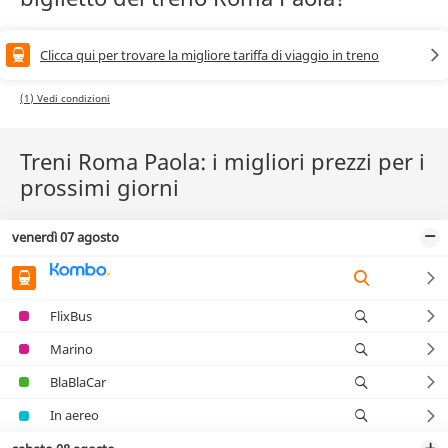
Clicca qui per trovare la migliore tariffa di viaggio in treno
(1) Vedi condizioni
Treni Roma Paola: i migliori prezzi per i
prossimi giorni
venerdì 07 agosto
FlixBus
Marino
BlaBlaCar
In aereo